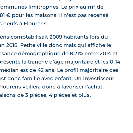
communes limitrophes. Le prix au m² de
581 € pour les maisons. Il n’est pas recensé
 neufs à Flourens.
ns comptabilisait 2009 habitants lors du
 2018. Petite ville donc mais qui affiche le
issance démographique de 8.21% entre 2014 et
présente la tranche d’âge majoritaire et les 0-14
médian est de 42 ans. Le profil majoritaire des
st donc famille avec enfant. Un investisseur
lourens veillera donc à favoriser l’achat
sons de 3 pièces, 4 pièces et plus.