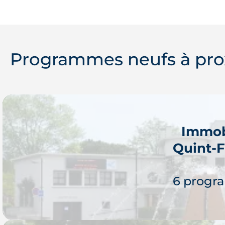
Programmes neufs à pro
Immob
Quint-
6 progr