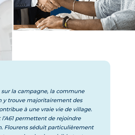
Laissez vous guider,
un expert vous accompagne dans
votre projet
es sur la campagne, la commune
On y trouve majoritairement des
ontribue à une vraie vie de village.
 l’A61 permettent de rejoindre
 Flourens séduit particulièrement