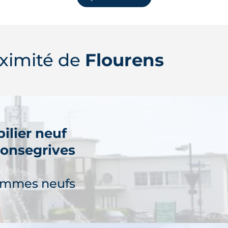
ximité de
Flourens
ilier neuf
Fonsegrives
ammes neufs