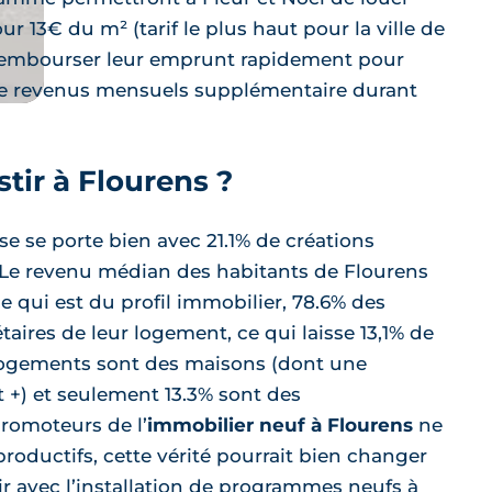
r 13€ du m² (tarif le plus haut pour la ville de
 rembourser leur emprunt rapidement pour
e revenus mensuels supplémentaire durant
tir à Flourens ?
e se porte bien avec 21.1% de créations
. Le revenu médian des habitants de Flourens
ce qui est du profil immobilier, 78.6% des
taires de leur logement, ce qui laisse 13,1% de
 logements sont des maisons (dont une
t +) et seulement 13.3% sont des
promoteurs de l’
immobilier neuf à Flourens
ne
roductifs, cette vérité pourrait bien changer
ir avec l’installation de programmes neufs à