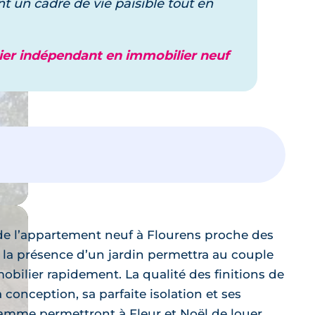
nt un cadre de vie paisible tout en
tier indépendant en immobilier neuf
de l’appartement neuf à Flourens proche des
t la présence d’un jardin permettra au couple
obilier rapidement. La qualité des finitions de
 conception, sa parfaite isolation et ses
amme permettront à Fleur et Noël de louer