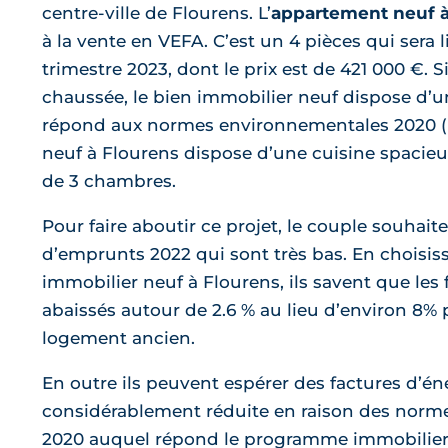
centre-ville de Flourens. L’
appartement neuf à
à la vente en VEFA. C’est un 4 pièces qui sera l
trimestre 2023, dont le prix est de 421 000 €. S
chaussée, le bien immobilier neuf dispose d’un 
répond aux normes environnementales 2020 (
neuf à Flourens dispose d’une cuisine spacieus
de 3 chambres.
Pour faire aboutir ce projet, le couple souhaite
d’emprunts 2022 qui sont très bas. En choisissant un programme
immobilier neuf à Flourens, ils savent que les 
abaissés autour de 2.6 % au lieu d’environ 8% 
logement ancien.
En outre ils peuvent espérer des factures d’én
considérablement réduite en raison des norm
2020 auquel répond le programme immobilier 