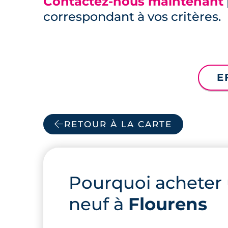
Contactez-nous maintenant
correspondant à vos critères.
E
RETOUR À LA CARTE
Pourquoi acheter
neuf à
Flourens