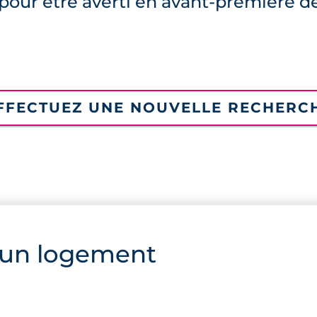
pour être averti en avant-première d
FFECTUEZ UNE NOUVELLE RECHERC
 un logement