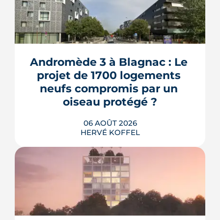
Andromède 3 à Blagnac : Le 
projet de 1700 logements 
neufs compromis par un 
oiseau protégé ?
06 AOÛT 2026
HERVÉ KOFFEL
La troisième et dernière phase de
l'écoquartier Andromède doit livrer
près de 1 700 logements à partir de