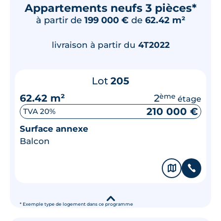
Appartements neufs 3 pièces*
à partir de
199 000 €
de
62.42 m²
livraison à partir du
4T2022
Lot
205
62.42 m²
2
ème
étage
210 000 €
TVA 20%
Surface annexe
Balcon
🗞
📞
▾
* Exemple type de logement dans ce programme