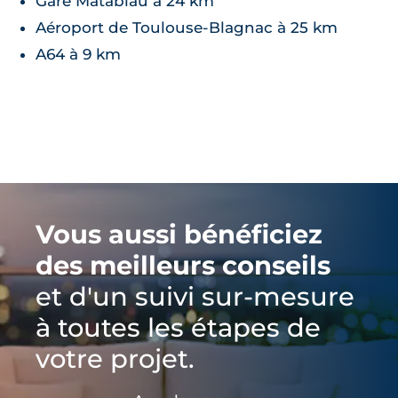
Gare Matabiau à 24 km
Aéroport de Toulouse-Blagnac à 25 km
A64 à 9 km
Vous aussi bénéficiez
des meilleurs conseils
et d'un suivi sur-mesure
à toutes les étapes de
votre projet.