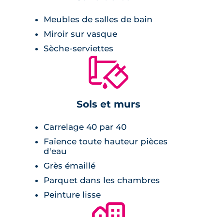
résidence et les toitures terrasses mettent
l’accent sur l’esthétisme du programme.
Meubles de salles de bain
Miroir sur vasque
Sèche-serviettes
🔨
Sols et murs
Carrelage 40 par 40
Faïence toute hauteur pièces
d'eau
Grès émaillé
Parquet dans les chambres
Peinture lisse