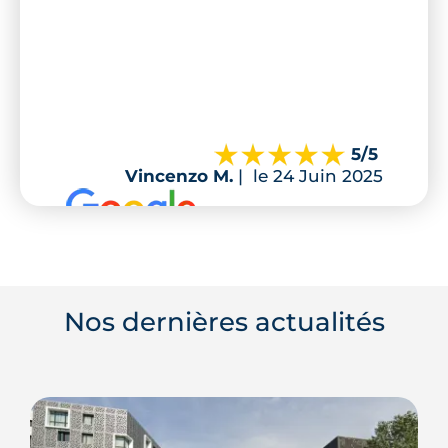
5
/5
Vincenzo M.
|
le 24 Juin 2025
Nos dernières actualités