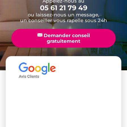
Appelez-nous au
05 61 21 79 49
ou laissez-nous un message,
un conseiller vous rapelle sous 24h
📧
Demander conseil
gratuitement