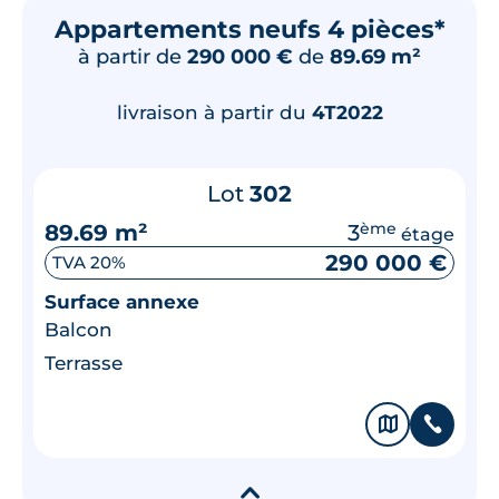
Appartements neufs 4 pièces*
à partir de
290 000 €
de
89.69 m²
livraison à partir du
4T2022
Lot
302
89.69 m²
3
ème
étage
290 000 €
TVA 20%
Surface annexe
Balcon
Terrasse
🗞
📞
▾