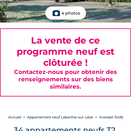
4 photos
La vente de ce
programme neuf est
clôturée !
Contactez-nous pour obtenir des
renseignements sur des biens
similaires.
Accueil
Appartement neuf Labarthe-sur-Lèze
mandat-5436
34 appartements neufs T2,