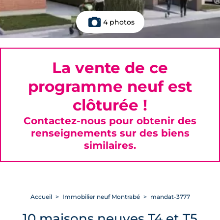
4 photos
La vente de ce
programme neuf est
clôturée !
Contactez-nous pour obtenir des
renseignements sur des biens
similaires.
Accueil
Immobilier neuf Montrabé
mandat-3777
10 maisons neuves T4 et T5