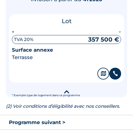
Lot
-
-
357 500 €
TVA 20%
Surface annexe
Terrasse
🗞
📞
▾
* Exemple type de logement dans ce programme
(2) Voir conditions d’éligibilité avec nos conseillers.
Programme suivant >