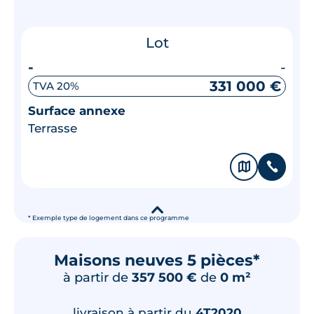
Lot
-
-
331 000 €
TVA 20%
Surface annexe
Terrasse
🗞
📞
▾
* Exemple type de logement dans ce programme
Maisons neuves 5 pièces*
à partir de
357 500 €
de
0 m²
livraison à partir du
4T2020