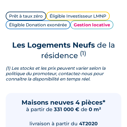
Prêt à taux zéro
Éligible Investisseur LMNP
Éligible Donation exonérée
Gestion locative
Les Logements Neufs
de la
(1)
résidence
(1) Les stocks et les prix peuvent varier selon la
politique du promoteur, contactez-nous pour
connaître la disponibilité en temps réel.
Maisons neuves 4 pièces*
à partir de
331 000 €
de
0 m²
livraison à partir du
4T2020