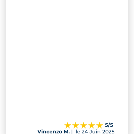
5
/5
Vincenzo M.
|
le 24 Juin 2025