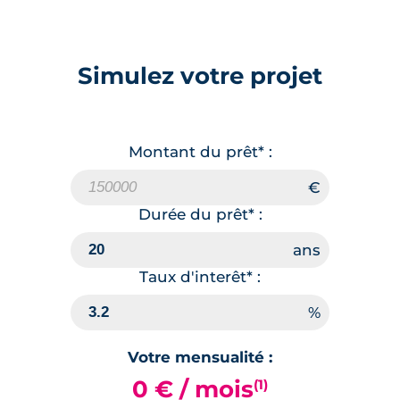
Simulez votre projet
Montant du prêt* :
Durée du prêt* :
Taux d'interêt* :
Votre mensualité :
0 € / mois
(1)