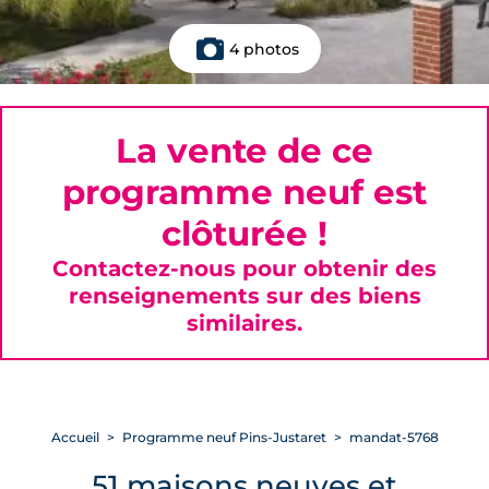
4 photos
La vente de ce
programme neuf est
clôturée !
Contactez-nous pour obtenir des
renseignements sur des biens
similaires.
Accueil
Programme neuf Pins-Justaret
mandat-5768
51 maisons neuves et