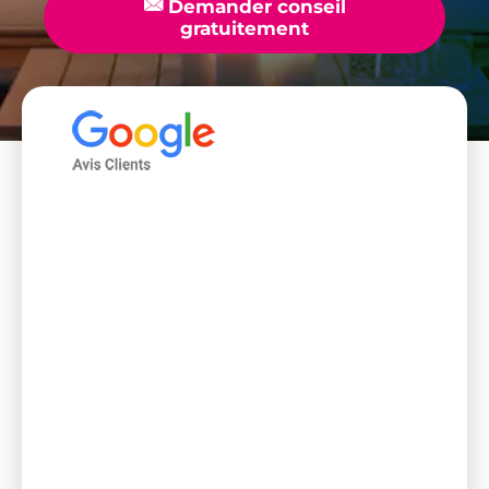
📧
Demander conseil
gratuitement