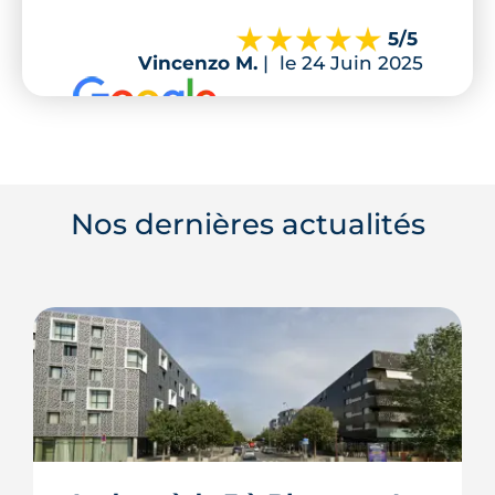
5
/5
Vincenzo M.
|
le 24 Juin 2025
Nos dernières actualités