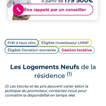
179 500€
À partir de
Être rappelé par un conseiller
📞
Prêt à taux zéro
Éligible Investisseur LMNP
Éligible Donation exonérée
Gestion locative
Les Logements Neufs
de la
(1)
résidence
(1) Les stocks et les prix peuvent varier selon la
politique du promoteur, contactez-nous pour
connaître la disponibilité en temps réel.