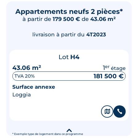
Appartements neufs 2 pièces*
à partir de
179 500 €
de
43.06 m²
livraison à partir du
4T2023
Lot
H4
43.06 m²
1
er
étage
181 500 €
TVA 20%
Surface annexe
Loggia
🗞
📞
▾
* Exemple type de logement dans ce programme