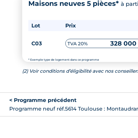
Maisons neuves 5 pièces*
à part
Lot
Prix
328 000
C03
TVA 20%
* Exemple type de logement dans ce programme
(2) Voir conditions d’éligibilité avec nos conseiller
< Programme précédent
Programme neuf réf.5614 Toulouse : Montaudra