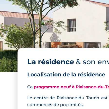
La résidence
& son en
Localisation de la résidence
Ce
programme neuf à Plaisance-du-T
Le centre de Plaisance-du Touch est 
commerces de proximités.