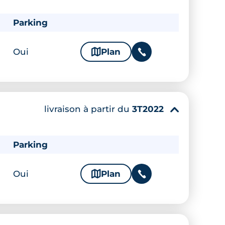
Parking
Oui
🗞
Plan
📞
livraison à partir du
3T2022
▾
Parking
Oui
🗞
Plan
📞