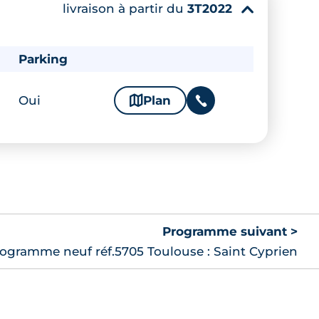
livraison à partir du
3T2022
▾
Parking
Oui
🗞
Plan
📞
Programme suivant >
ogramme neuf réf.5705 Toulouse : Saint Cyprien