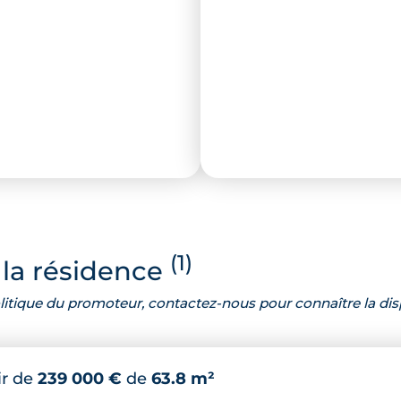
(1)
la résidence
 politique du promoteur, contactez-nous pour connaître la dis
ir de
239 000 €
de
63.8 m²