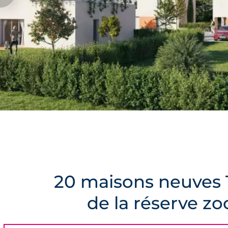
20 maisons neuves T
de la réserve z