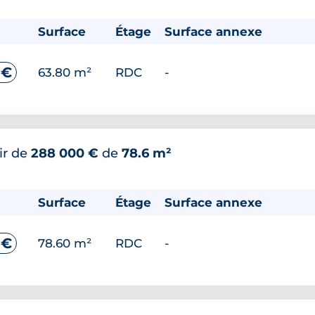
Surface
Étage
Surface annexe
 €
63.80 m²
RDC
-
ir de
288 000 €
de
78.6 m²
Surface
Étage
Surface annexe
 €
78.60 m²
RDC
-