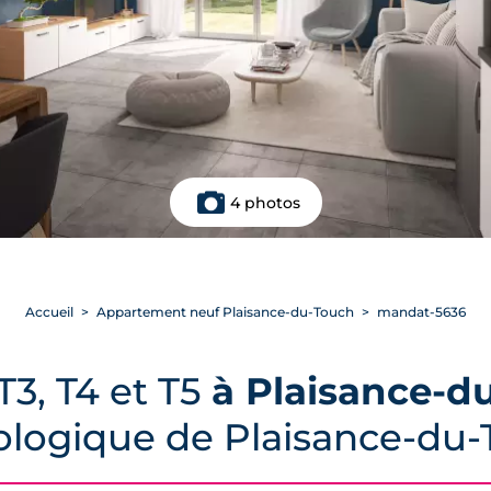
4 photos
Accueil
Appartement neuf Plaisance-du-Touch
mandat-5636
3, T4 et T5
à Plaisance-d
oologique de Plaisance-du