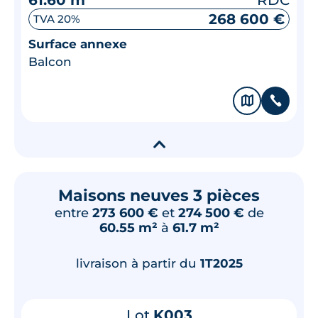
268 600 €
TVA 20%
Surface annexe
Balcon
🗞
📞
▾
Maisons neuves 3 pièces
entre
273 600 €
et
274 500 €
de
60.55 m²
à
61.7 m²
livraison à partir du
1T2025
Lot
K003