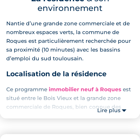
environnement
Nantie d’une grande zone commerciale et de
nombreux espaces verts, la commune de
Roques est particulièrement recherchée pour
sa proximité (10 minutes) avec les bassins
d’emploi du sud toulousain.
Localisation de la résidence
Ce programme
immobilier neuf à Roques
est
situé entre le Bois Vieux et la grande zone
commerciale de Roques, bien connue des
Lire plus
toulousains. Le quartier profite d’un calme
olympien à quelques minutes de l’émulation
citadine.