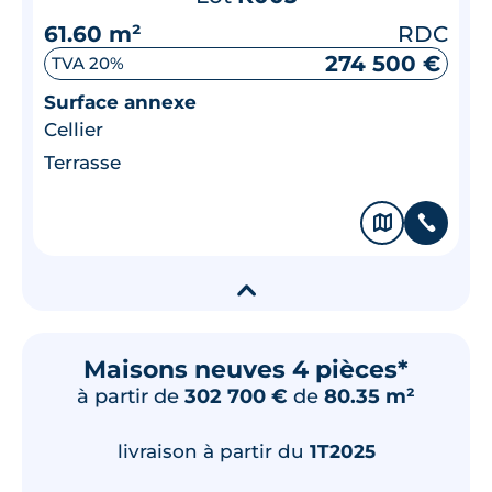
61.60 m²
RDC
274 500 €
TVA 20%
Surface annexe
Cellier
Terrasse
🗞
📞
▾
Maisons neuves 4 pièces*
à partir de
302 700 €
de
80.35 m²
livraison à partir du
1T2025