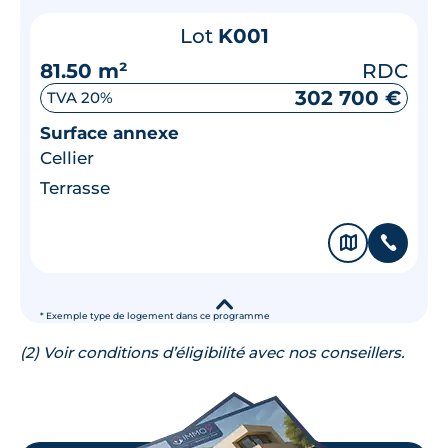
Lot
K001
81.50 m²
RDC
302 700 €
TVA 20%
Surface annexe
Cellier
Terrasse
🗞
📞
▾
* Exemple type de logement dans ce programme
(2) Voir conditions d’éligibilité avec nos conseillers.