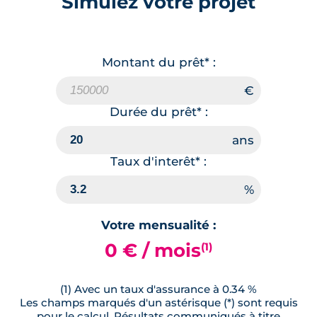
Simulez votre projet
Montant du prêt* :
Durée du prêt* :
Taux d'interêt* :
Votre mensualité :
0 € / mois
(1)
(1) Avec un taux d'assurance à 0.34 %
Les champs marqués d'un astérisque (*) sont requis
pour le calcul. Résultats communiqués à titre