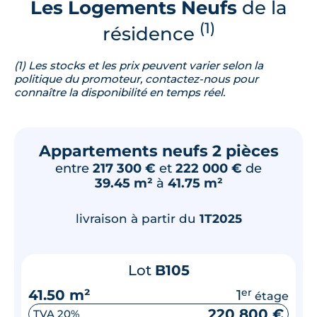
Les Logements Neufs
de la
(1)
résidence
(1) Les stocks et les prix peuvent varier selon la
politique du promoteur, contactez-nous pour
connaître la disponibilité en temps réel.
Appartements neufs 2 pièces
entre
217 300 €
et
222 000 €
de
39.45 m²
à
41.75 m²
livraison à partir du
1T2025
Lot
B105
41.50 m²
1
er
étage
220 800 €
TVA 20%