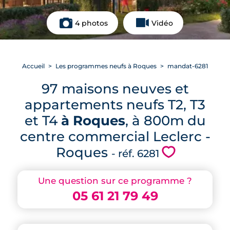
4 photos
Vidéo
Accueil
Les programmes neufs à Roques
mandat-6281
97 maisons neuves et
appartements neufs T2, T3
et T4
à Roques
, à 800m du
centre commercial Leclerc -
Roques
💗
- réf. 6281
Une question sur ce programme ?
05 61 21 79 49