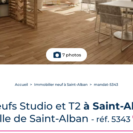
7 photos
Accueil
Immobilier neuf à Saint-Alban
mandat-5343
ufs Studio et T2
à Saint-A
ille de Saint-Alban
- réf. 5343