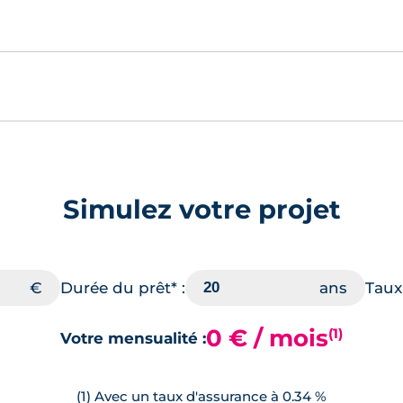
Simulez votre projet
Durée du prêt* :
Taux 
0 € / mois
(1)
Votre mensualité :
(1) Avec un taux d'assurance à 0.34 %