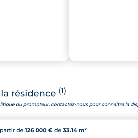
(1)
la résidence
 politique du promoteur, contactez-nous pour connaître la dis
 partir de
126 000 €
de
33.14 m²