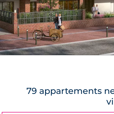
79 appartements ne
v