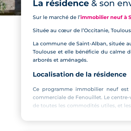
La résidence
& son en
Sur le marché de l’
immobilier neuf à 
Située au cœur de l’Occitanie, Toulous
La commune de Saint-Alban, située au
Toulouse et elle bénéficie du calme de
arborés et aménagés.
Localisation de la résidence
Ce programme immobilier neuf est s
commerciale de Fenouillet. Le centre-v
de toutes les commodités utiles, et l
Description de la résidence