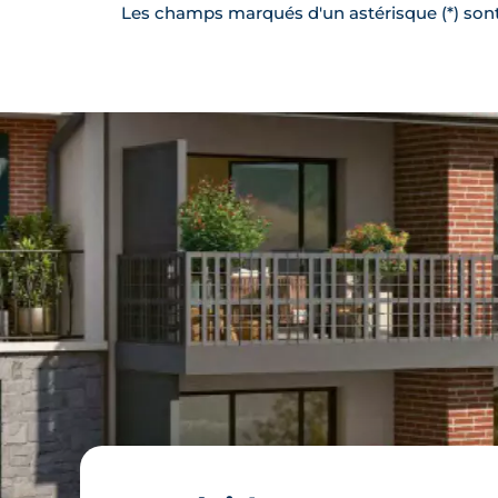
Les champs marqués d'un astérisque (*) sont 