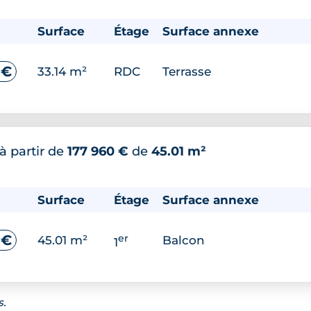
Surface
Étage
Surface annexe
 €
33.14 m²
RDC
Terrasse
à partir de
177 960 €
de
45.01 m²
Surface
Étage
Surface annexe
er
 €
45.01 m²
Balcon
1
s.