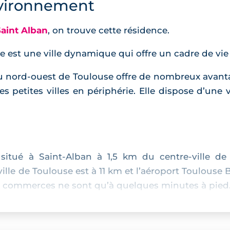
vironnement
Saint Alban
, on trouve cette résidence.
e est une ville dynamique qui offre un cadre de vie
 nord-ouest de Toulouse offre de nombreux avantage
s petites villes en périphérie. Elle dispose d’une v
itué à Saint-Alban à 1,5 km du centre-ville de 
ille de Toulouse est à 11 km et l’aéroport Toulouse 
es commerces ne sont qu’à quelques minutes à pied