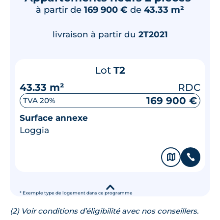
à partir de
169 900 €
de
43.33 m²
livraison à partir du
2T2021
Lot
T2
43.33 m²
RDC
169 900 €
TVA 20%
Surface annexe
Loggia
🗞
📞
▾
* Exemple type de logement dans ce programme
(2) Voir conditions d’éligibilité avec nos conseillers.