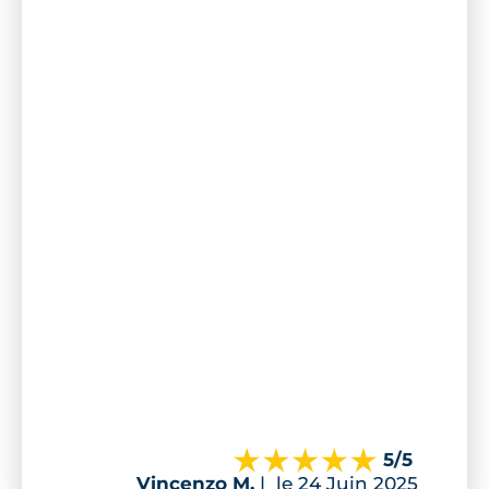
5
/5
Vincenzo M.
|
le 24 Juin 2025