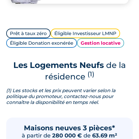
Prêt à taux zéro
Éligible Investisseur LMNP
Éligible Donation exonérée
Gestion locative
Les Logements Neufs
de la
(1)
résidence
(1) Les stocks et les prix peuvent varier selon la
politique du promoteur, contactez-nous pour
connaître la disponibilité en temps réel.
Maisons neuves 3 pièces*
à partir de
280 000 €
de
63.69 m²