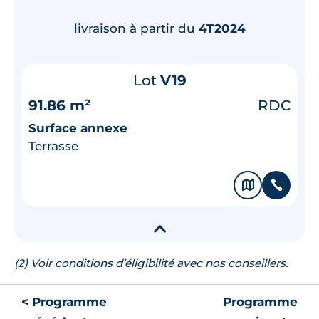
livraison à partir du
4T2024
Lot
V19
91.86 m²
RDC
Surface annexe
Terrasse
🗞
📞
▾
(2) Voir conditions d’éligibilité avec nos conseillers.
< Programme
Programme