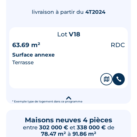
livraison à partir du
4T2024
Lot
V18
63.69 m²
RDC
Surface annexe
Terrasse
🗞
📞
▾
* Exemple type de logement dans ce programme
Maisons neuves 4 pièces
entre
302 000 €
et
338 000 €
de
78.47 m²
à
91.86 m²