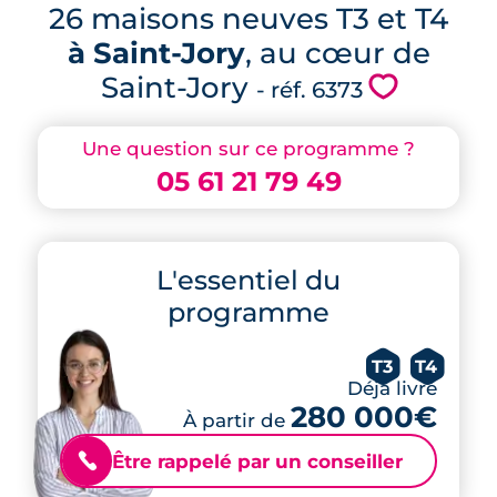
26 maisons neuves T3 et T4
à Saint-Jory
, au cœur de
Saint-Jory
💗
- réf. 6373
Une question sur ce programme ?
05 61 21 79 49
L'essentiel du
programme
T3
T4
Déjà livré
280 000€
À partir de
Être rappelé par un conseiller
📞