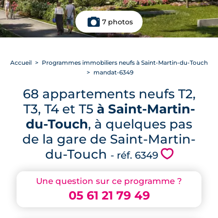
7 photos
Accueil
Programmes immobiliers neufs à Saint-Martin-du-Touch
mandat-6349
68 appartements neufs T2,
T3, T4 et T5
à Saint-Martin-
du-Touch
, à quelques pas
de la gare de Saint-Martin-
du-Touch
💗
- réf. 6349
Une question sur ce programme ?
05 61 21 79 49