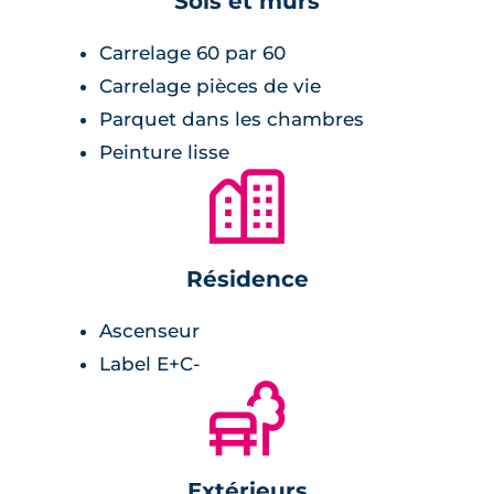
Sols et murs
Carrelage 60 par 60
Carrelage pièces de vie
Parquet dans les chambres
Peinture lisse
🏙
Résidence
Ascenseur
Label E+C-
🌲
Extérieurs