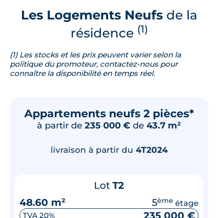
Les Logements Neufs
de la
(1)
résidence
(1) Les stocks et les prix peuvent varier selon la
politique du promoteur, contactez-nous pour
connaître la disponibilité en temps réel.
Appartements neufs 2 pièces*
à partir de
235 000 €
de
43.7 m²
livraison à partir du
4T2024
Lot
T2
48.60 m²
5
ème
étage
235 000 €
TVA 20%