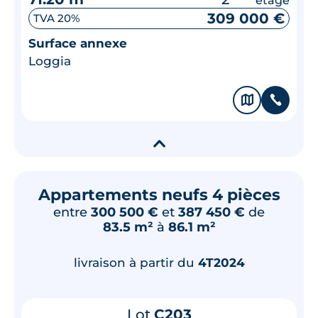
309 000 €
TVA 20%
Surface annexe
Loggia
🗞
📞
▾
Appartements neufs 4 pièces
entre
300 500 €
et
387 450 €
de
83.5 m²
à
86.1 m²
livraison à partir du
4T2024
Lot
C203