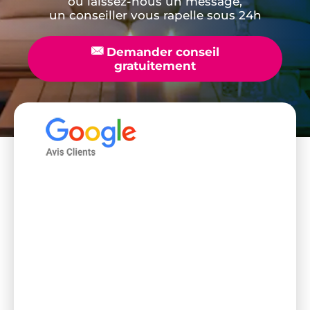
ou laissez-nous un message,
un conseiller vous rapelle sous 24h
📧
Demander conseil
gratuitement