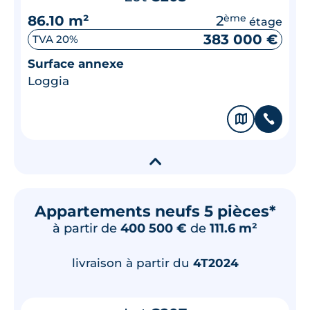
86.10 m²
2
ème
étage
383 000 €
TVA 20%
Surface annexe
Loggia
🗞
📞
▾
Appartements neufs 5 pièces*
à partir de
400 500 €
de
111.6 m²
livraison à partir du
4T2024