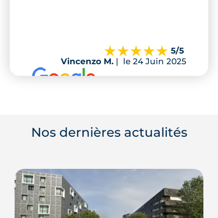
5
/5
Vincenzo M.
|
le 24 Juin 2025
Nos dernières actualités