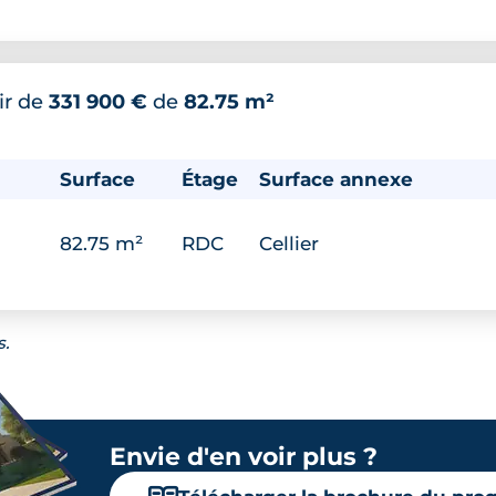
ir de
331 900 €
de
82.75 m²
Surface
Étage
Surface annexe
82.75 m²
RDC
Cellier
s.
Envie d'en voir plus ?