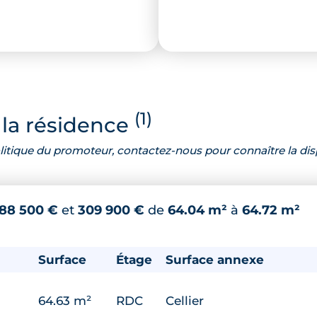
(1)
la résidence
 politique du promoteur, contactez-nous pour connaître la dis
88 500 €
et
309 900 €
de
64.04 m²
à
64.72 m²
Surface
Étage
Surface annexe
64.63 m²
RDC
Cellier