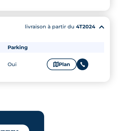
livraison à partir du
4T2024
▾
Parking
Oui
🗞
Plan
📞