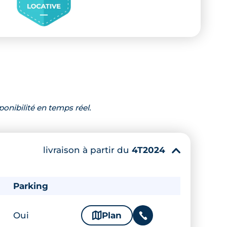
ponibilité en temps réel.
livraison à partir du
4T2024
▾
Parking
Oui
🗞
Plan
📞