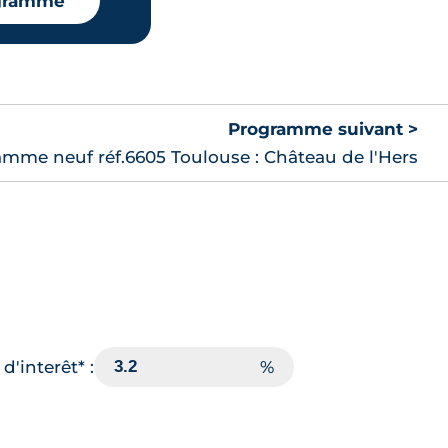
ogramme
Programme suivant >
mme neuf réf.6605 Toulouse : Château de l'Hers
d'interêt* :