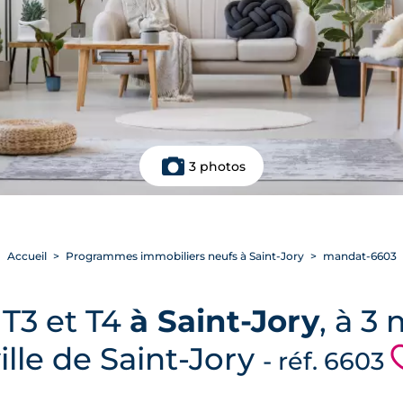
3 photos
Accueil
Programmes immobiliers neufs à Saint-Jory
mandat-6603
T3 et T4
à Saint-Jory
, à 3
ille de Saint-Jory
- réf. 6603