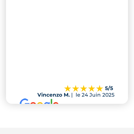
5
/5
Vincenzo M.
|
le 24 Juin 2025