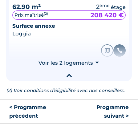
62.90 m²
2
ème
étage
208 420 €
(2)
Prix maîtrisé
Surface annexe
Loggia
🗞
📞
Voir les 2 logements
⮟
▾
(2) Voir conditions d’éligibilité avec nos conseillers.
< Programme
Programme
précédent
suivant >