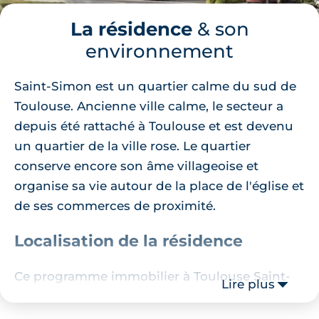
La résidence
& son
environnement
Saint-Simon est un quartier calme du sud de
Toulouse. Ancienne ville calme, le secteur a
depuis été rattaché à Toulouse et est devenu
un quartier de la ville rose. Le quartier
conserve encore son âme villageoise et
organise sa vie autour de la place de l'église et
de ses commerces de proximité.
Localisation de la résidence
Ce programme immobilier à Toulouse Saint-
Lire plus
Simon se construit dans une petite impasse
calme tout près d'un stade de sport. Aussi, la