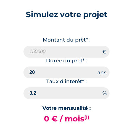
Simulez votre projet
Montant du prêt* :
Durée du prêt* :
Taux d'interêt* :
Votre mensualité :
0 € / mois
(1)