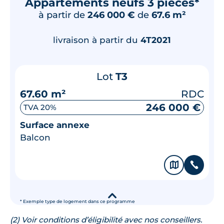
Appartements neufs 3 pièces*
à partir de
246 000 €
de
67.6 m²
livraison à partir du
4T2021
Lot
T3
67.60 m²
RDC
246 000 €
TVA 20%
Surface annexe
Balcon
🗞
📞
▾
* Exemple type de logement dans ce programme
(2) Voir conditions d’éligibilité avec nos conseillers.