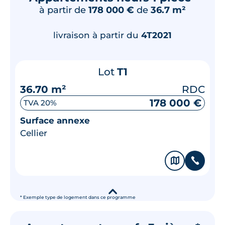
à partir de
178 000 €
de
36.7 m²
livraison à partir du
4T2021
Lot
T1
36.70 m²
RDC
178 000 €
TVA 20%
Surface annexe
Cellier
🗞
📞
▾
* Exemple type de logement dans ce programme