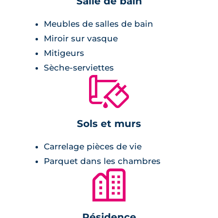
Salle de bain
Meubles de salles de bain
Miroir sur vasque
Mitigeurs
Sèche-serviettes
🔨
Sols et murs
Carrelage pièces de vie
Parquet dans les chambres
🏙
Résidence