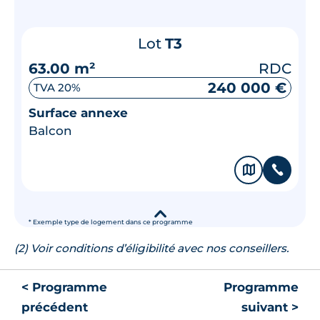
Lot
T3
63.00 m²
RDC
240 000 €
TVA 20%
Surface annexe
Balcon
🗞
📞
▾
* Exemple type de logement dans ce programme
(2) Voir conditions d’éligibilité avec nos conseillers.
< Programme
Programme
précédent
suivant >