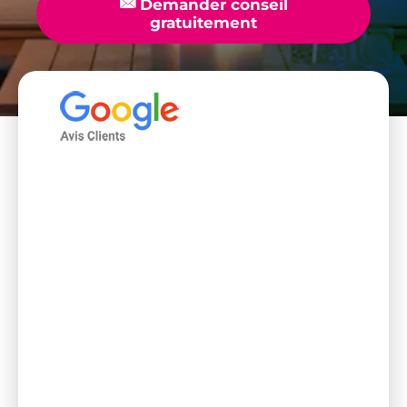
📧
Demander conseil
gratuitement