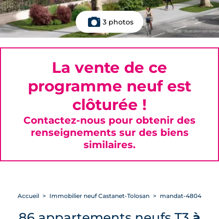
3 photos
La vente de ce
programme neuf est
clôturée !
Contactez-nous pour obtenir des
renseignements sur des biens
similaires.
Accueil
Immobilier neuf Castanet-Tolosan
mandat-4804
86 appartements neufs T3
à