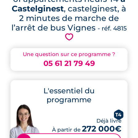
Castelginest
, castelginest, à
2 minutes de marche de
l’arrêt de bus Vignes
- réf. 4815
💗
Une question sur ce programme ?
05 61 21 79 49
L'essentiel du
programme
T4
Déjà livré
272 000€
À partir de