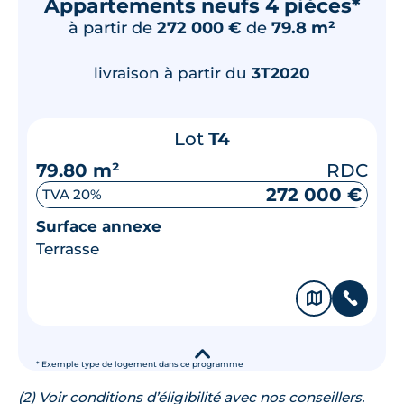
Appartements neufs 4 pièces*
à partir de
272 000 €
de
79.8 m²
livraison à partir du
3T2020
Lot
T4
79.80 m²
RDC
272 000 €
TVA 20%
Surface annexe
Terrasse
🗞
📞
▾
* Exemple type de logement dans ce programme
(2) Voir conditions d’éligibilité avec nos conseillers.