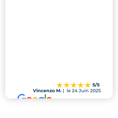
5
/5
Vincenzo M.
|
le 24 Juin 2025