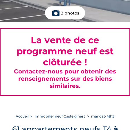
3 photos
La vente de ce
programme neuf est
clôturée !
Contactez-nous pour obtenir des
renseignements sur des biens
similaires.
Accueil
Immobilier neuf Castelginest
mandat-4815
61 appartements neufs T4
à