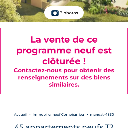
3 photos
La vente de ce
programme neuf est
clôturée !
Contactez-nous pour obtenir des
renseignements sur des biens
similaires.
Accueil
Immobilier neuf Cornebarrieu
mandat-4830
45 appartements neufs T2