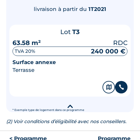
livraison à partir du
1T2021
Lot
T3
63.58 m²
RDC
240 000 €
TVA 20%
Surface annexe
Terrasse
🗞
📞
▾
* Exemple type de logement dans ce programme
(2) Voir conditions d’éligibilité avec nos conseillers.
< Programme
Programme