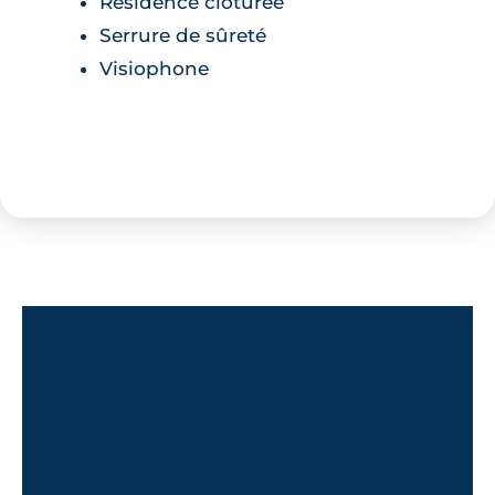
Résidence clôturée
Serrure de sûreté
Visiophone