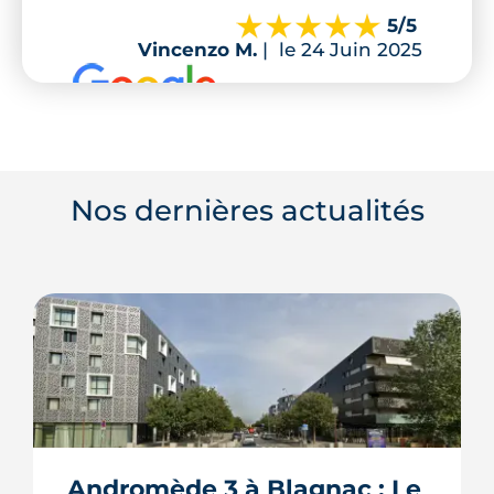
5
/5
Vincenzo M.
|
le 24 Juin 2025
Nos dernières actualités
Andromède 3 à Blagnac : Le 