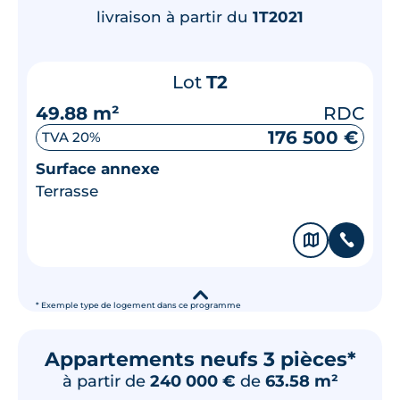
livraison à partir du
1T2021
Lot
T2
49.88 m²
RDC
176 500 €
TVA 20%
Surface annexe
Terrasse
🗞
📞
▾
* Exemple type de logement dans ce programme
Appartements neufs 3 pièces*
à partir de
240 000 €
de
63.58 m²