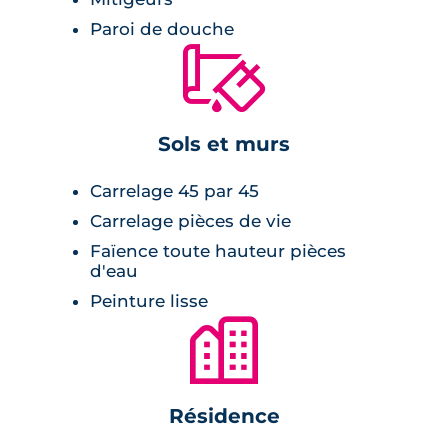
avec leurs enduits blancs et toits en tuiles
Paroi de douche
🔨
rouges.
Sols et murs
Carrelage 45 par 45
Carrelage pièces de vie
Faïence toute hauteur pièces
d'eau
Peinture lisse
🏙
Résidence