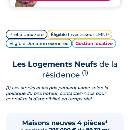
Prêt à taux zéro
Éligible Investisseur LMNP
Éligible Donation exonérée
Gestion locative
Les Logements Neufs
de la
(1)
résidence
(1) Les stocks et les prix peuvent varier selon la
politique du promoteur, contactez-nous pour
connaître la disponibilité en temps réel.
Maisons neuves 4 pièces*
à partir de
296 000 €
de
89.39 m²