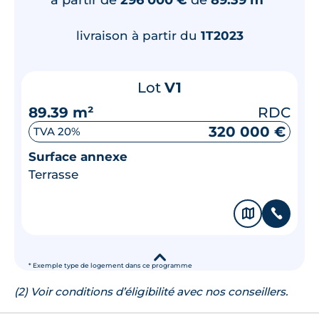
livraison à partir du
1T2023
Lot
V1
89.39 m²
RDC
320 000 €
TVA 20%
Surface annexe
Terrasse
🗞
📞
▾
* Exemple type de logement dans ce programme
(2) Voir conditions d’éligibilité avec nos conseillers.