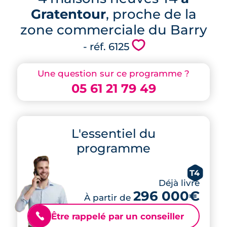
Gratentour
, proche de la
zone commerciale du Barry
💗
- réf. 6125
Une question sur ce programme ?
05 61 21 79 49
L'essentiel du
programme
T4
Déjà livré
296 000€
À partir de
Être rappelé par un conseiller
📞