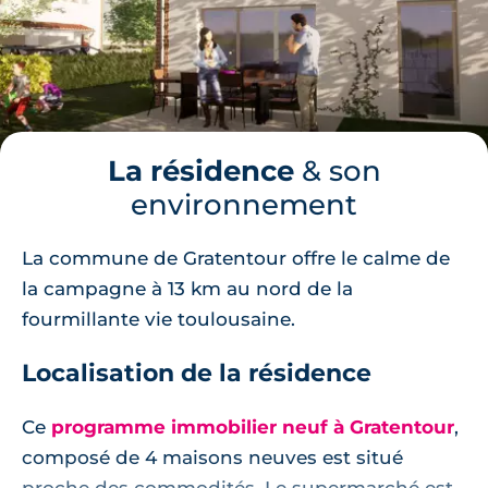
La résidence
& son
environnement
La commune de Gratentour offre le calme de
la campagne à 13 km au nord de la
fourmillante vie toulousaine.
Localisation de la résidence
Ce
programme immobilier neuf à Gratentour
,
composé de 4 maisons neuves est situé
proche des commodités. Le supermarché est