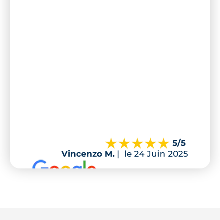
5
/5
Vincenzo M.
|
le 24 Juin 2025