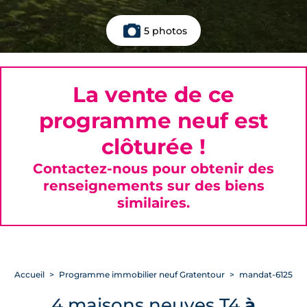
5 photos
La vente de ce
programme neuf est
clôturée !
Contactez-nous pour obtenir des
renseignements sur des biens
similaires.
Accueil
Programme immobilier neuf Gratentour
mandat-6125
4 maisons neuves T4
à