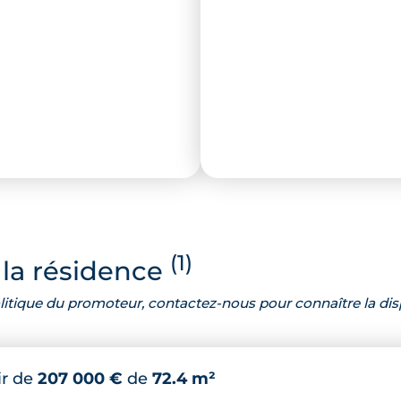
(1)
la résidence
 politique du promoteur, contactez-nous pour connaître la dis
ir de
207 000 €
de
72.4 m²