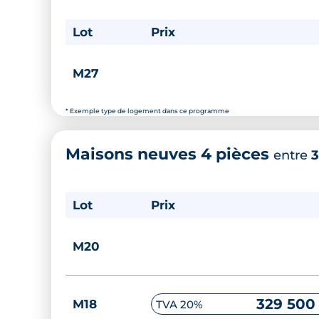
Lot
Prix
M27
* Exemple type de logement dans ce programme
Maisons neuves 4 pièces
entre
3
Lot
Prix
M20
329 500
M18
TVA 20%