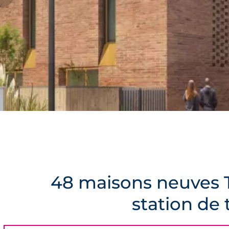
48 maisons neuves T
station de