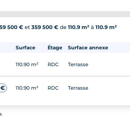
59 500 €
et
359 500 €
de
110.9 m²
à
110.9 m²
Surface
Étage
Surface annexe
110.90 m²
RDC
Terrasse
 €
110.90 m²
RDC
Terrasse
s.