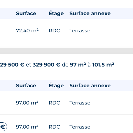
Surface
Étage
Surface annexe
72.40 m²
RDC
Terrasse
29 500 €
et
329 900 €
de
97 m²
à
101.5 m²
Surface
Étage
Surface annexe
97.00 m²
RDC
Terrasse
 €
97.00 m²
RDC
Terrasse