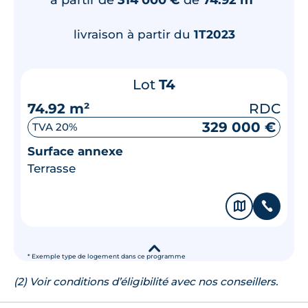
livraison à partir du
1T2023
Lot
T4
74.92 m²
RDC
329 000 €
TVA 20%
Surface annexe
Terrasse
🗞
📞
▾
* Exemple type de logement dans ce programme
(2) Voir conditions d’éligibilité avec nos conseillers.