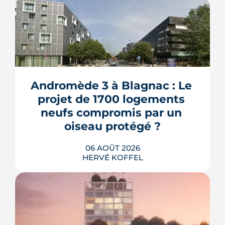
Andromède 3 à Blagnac : Le 
projet de 1700 logements 
neufs compromis par un 
oiseau protégé ?
06 AOÛT 2026
HERVÉ KOFFEL
La troisième et dernière phase de