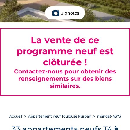
3 photos
La vente de ce
programme neuf est
clôturée !
Contactez-nous pour obtenir des
renseignements sur des biens
similaires.
Accueil
Appartement neuf Toulouse Purpan
mandat-4373
33 appartements neufs T4
à