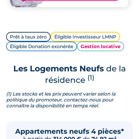
Prêt à taux zéro
Éligible Investisseur LMNP
Éligible Donation exonérée
Gestion locative
Les Logements Neufs
de la
(1)
résidence
(1) Les stocks et les prix peuvent varier selon la
politique du promoteur, contactez-nous pour
connaître la disponibilité en temps réel.
Appartements neufs 4 pièces*
à partir de
314 000 €
de
74.92 m²