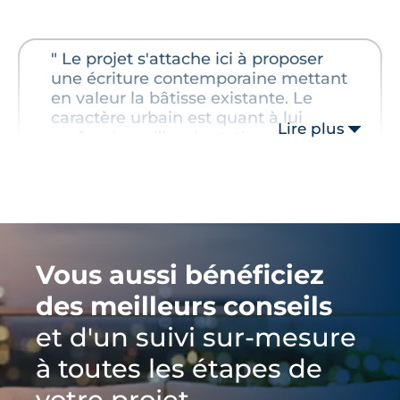
" Le projet s'attache ici à proposer
une écriture contemporaine mettant
en valeur la bâtisse existante. Le
caractère urbain est quant à lui
Lire plus
renforcé par l’implantation du bâti
en adressage sur la rue."
Vous aussi bénéficiez
des meilleurs conseils
et d'un suivi sur-mesure
à toutes les étapes de
votre projet.