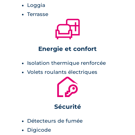
3ème ligne de métro à 8 minutes,
Loggia
gare de Toulouse Matabiau à 15 minutes.
Terrasse
🛋
Energie et confort
Isolation thermique renforcée
Volets roulants électriques
🔐
Sécurité
Détecteurs de fumée
Digicode