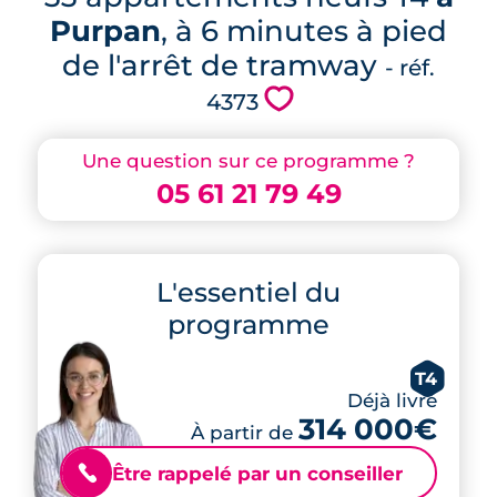
Purpan
, à 6 minutes à pied
de l'arrêt de tramway
- réf.
💗
4373
Une question sur ce programme ?
05 61 21 79 49
L'essentiel du
programme
T4
Déjà livré
314 000€
À partir de
Être rappelé par un conseiller
📞