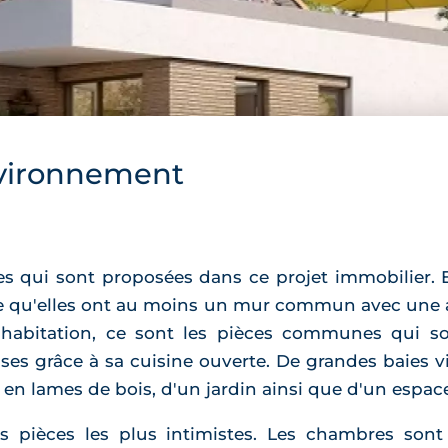
vironnement
es qui sont proposées dans ce projet immobilier. E
fie qu'elles ont au moins un mur commun avec une a
habitation, ce sont les pièces communes qui son
ses grâce à sa cuisine ouverte. De grandes baies v
 en lames de bois, d'un jardin ainsi que d'un espa
s pièces les plus intimistes. Les chambres sont