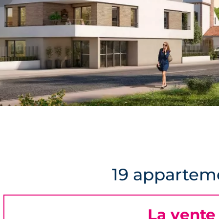
19 appartem
La vente