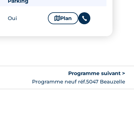
Parking
Oui
🗞
Plan
📞
Programme suivant >
Programme neuf réf.5047 Beauzelle