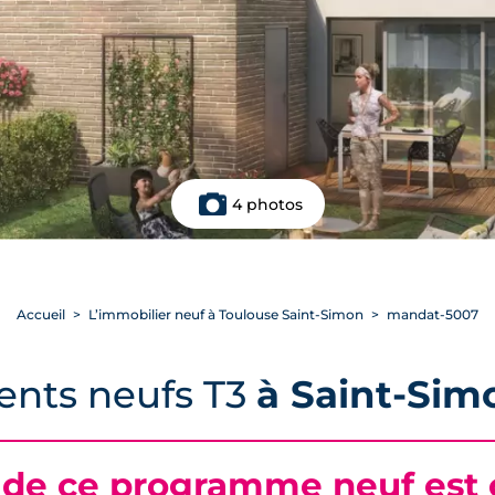
4 photos
Accueil
L’immobilier neuf à Toulouse Saint-Simon
mandat-5007
ents neufs T3
à Saint-Sim
 de ce programme neuf est c