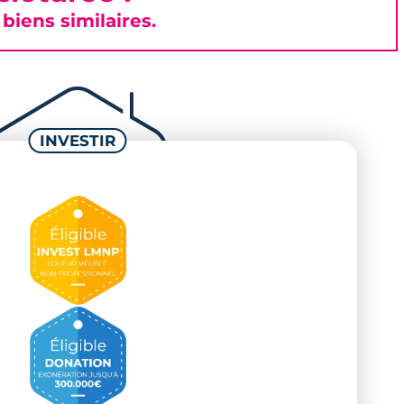
iens similaires.