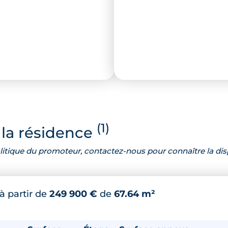
(1)
la résidence
 politique du promoteur, contactez-nous pour connaître la dis
à partir de
249 900 €
de
67.64 m²