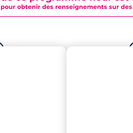
pour obtenir des renseignements sur des b