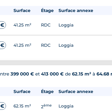
Surface
Étage
Surface annexe
 €
41.25 m²
RDC
Loggia
 €
41.25 m²
RDC
Loggia
ntre
399 000 €
et
413 000 €
de
62.15 m²
à
64.68
Surface
Étage
Surface annexe
ème
 €
62.15 m²
Loggia
2