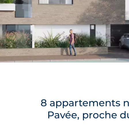
8 appartements ne
Pavée, proche d