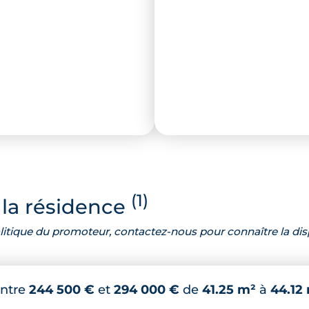
(1)
la résidence
 politique du promoteur, contactez-nous pour connaître la dis
ntre
244 500 €
et
294 000 €
de
41.25 m²
à
44.12