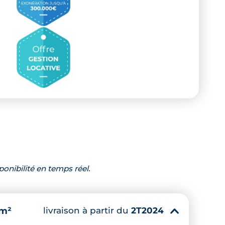
ponibilité en temps réel.
livraison à partir du
2T2024
 m²
▾