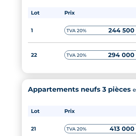
Lot
Prix
244 500
1
TVA 20%
294 000
22
TVA 20%
Appartements neufs 3 pièces
e
Lot
Prix
413 000
21
TVA 20%