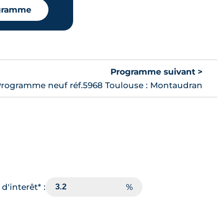
ogramme
Programme suivant >
rogramme neuf réf.5968 Toulouse : Montaudran
d'interêt* :