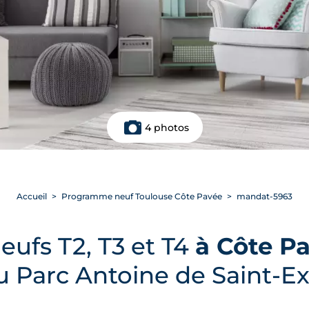
4 photos
Accueil
Programme neuf Toulouse Côte Pavée
mandat-5963
ufs T2, T3 et T4
à Côte P
u Parc Antoine de Saint-