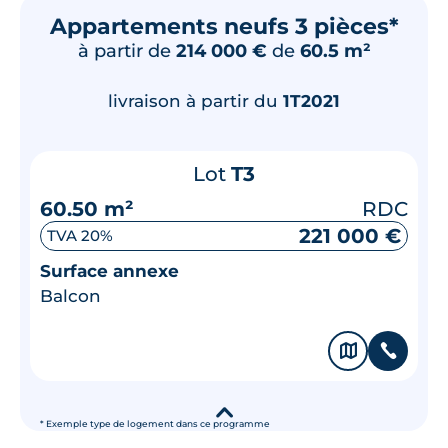
Appartements neufs 3 pièces*
à partir de
214 000 €
de
60.5 m²
livraison à partir du
1T2021
Lot
T3
60.50 m²
RDC
221 000 €
TVA 20%
Surface annexe
Balcon
🗞
📞
▾
* Exemple type de logement dans ce programme