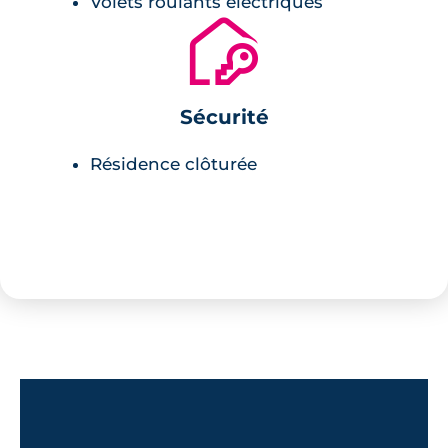
Volets roulants électriques
🔐
Sécurité
Résidence clôturée