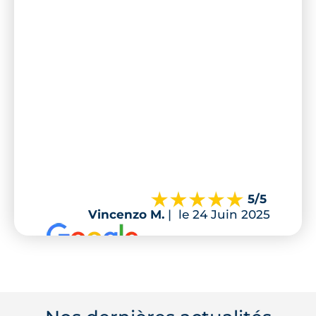
5
/5
Vincenzo M.
|
le 24 Juin 2025