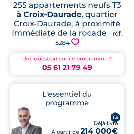
255 appartements neufs T3
à Croix-Daurade
, quartier
Croix-Daurade, à proximité
immédiate de la rocade
- réf.
💗
5284
Une question sur ce programme ?
05 61 21 79 49
L'essentiel du
programme
T3
Déjà livré
214 000€
À partir de