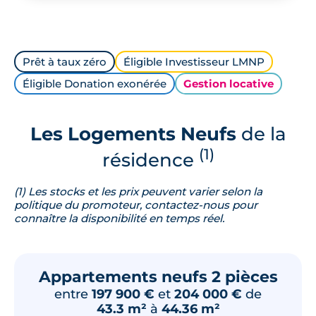
Prêt à taux zéro
Éligible Investisseur LMNP
Éligible Donation exonérée
Gestion locative
Les Logements Neufs
de la
(1)
résidence
(1) Les stocks et les prix peuvent varier selon la
politique du promoteur, contactez-nous pour
connaître la disponibilité en temps réel.
Appartements neufs 2 pièces
entre
197 900 €
et
204 000 €
de
43.3 m²
à
44.36 m²