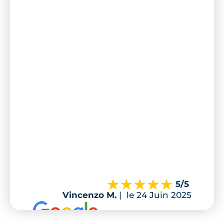
5
/5
Vincenzo M.
|
le 24 Juin 2025