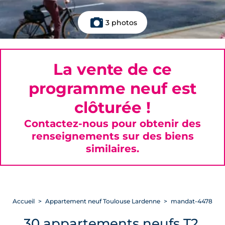
3 photos
La vente de ce
programme neuf est
clôturée !
Contactez-nous pour obtenir des
renseignements sur des biens
similaires.
Accueil
Appartement neuf Toulouse Lardenne
mandat-4478
30 appartements neufs T2,