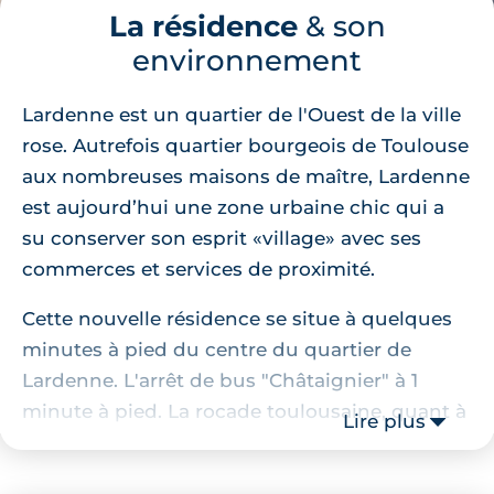
La résidence
& son
environnement
Lardenne est un quartier de l'Ouest de la ville
rose. Autrefois quartier bourgeois de Toulouse
aux nombreuses maisons de maître, Lardenne
est aujourd’hui une zone urbaine chic qui a
su conserver son esprit «village» avec ses
commerces et services de proximité.
Cette nouvelle résidence se situe à quelques
minutes à pied du centre du quartier de
Lardenne. L'arrêt de bus "Châtaignier" à 1
minute à pied. La rocade toulousaine, quant à
Lire plus
elle, se trouve à 3 minutes. La station de métro
des Arènes, facilement accessible en bus, est