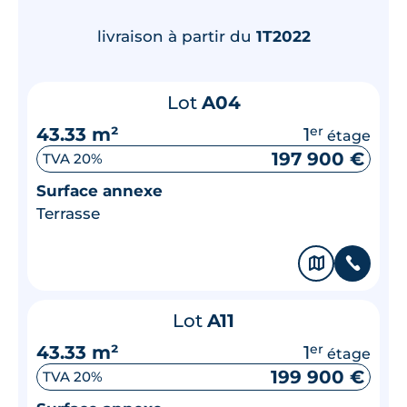
livraison à partir du
1T2022
Lot
A04
43.33 m²
1
er
étage
197 900 €
TVA 20%
Surface annexe
Terrasse
🗞
📞
Lot
A11
43.33 m²
1
er
étage
199 900 €
TVA 20%