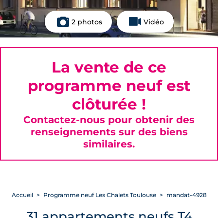
2 photos
Vidéo
La vente de ce
programme neuf est
clôturée !
Contactez-nous pour obtenir des
renseignements sur des biens
similaires.
Accueil
Programme neuf Les Chalets Toulouse
mandat-4928
31 appartements neufs T4