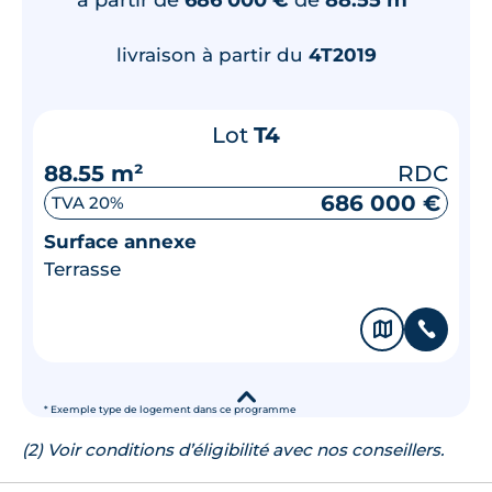
livraison à partir du
4T2019
Lot
T4
88.55 m²
RDC
686 000 €
TVA 20%
Surface annexe
Terrasse
🗞
📞
▾
* Exemple type de logement dans ce programme
(2) Voir conditions d’éligibilité avec nos conseillers.