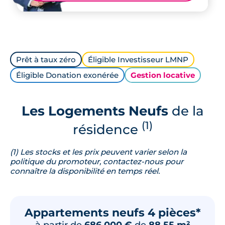
Prêt à taux zéro
Éligible Investisseur LMNP
Éligible Donation exonérée
Gestion locative
Les Logements Neufs
de la
(1)
résidence
(1) Les stocks et les prix peuvent varier selon la
politique du promoteur, contactez-nous pour
connaître la disponibilité en temps réel.
Appartements neufs 4 pièces*
à partir de
686 000 €
de
88.55 m²