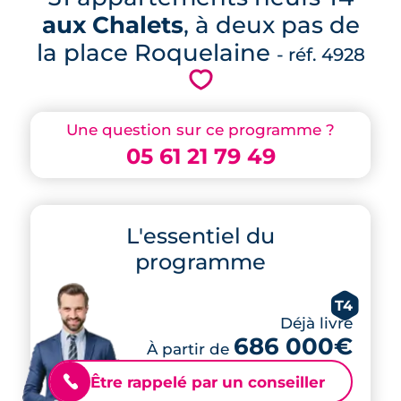
aux Chalets
, à deux pas de
la place Roquelaine
- réf. 4928
💗
Une question sur ce programme ?
05 61 21 79 49
L'essentiel du
programme
T4
Déjà livré
686 000€
À partir de
Être rappelé par un conseiller
📞