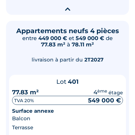
▾
Appartements neufs 4 pièces
entre
449 000 €
et
549 000 €
de
77.83 m²
à
78.11 m²
livraison à partir du
2T2027
Lot
401
77.83 m²
4
ème
étage
549 000 €
TVA 20%
Surface annexe
Balcon
Terrasse