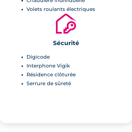
Chaudière individuelle
Volets roulants électriques
🔐
Sécurité
Digicode
Interphone Vigik
Résidence clôturée
Serrure de sûreté