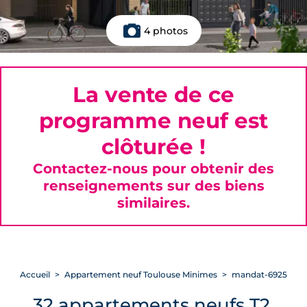
4 photos
La vente de ce
programme neuf est
clôturée !
Contactez-nous pour obtenir des
renseignements sur des biens
similaires.
Accueil
Appartement neuf Toulouse Minimes
mandat-6925
32 appartements neufs T2,