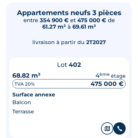
Appartements neufs 3 pièces
entre
354 900 €
et
475 000 €
de
61.27 m²
à
69.61 m²
livraison à partir du
2T2027
Lot
402
68.82 m²
4
ème
étage
475 000 €
TVA 20%
Surface annexe
Balcon
Terrasse
🗞
📞