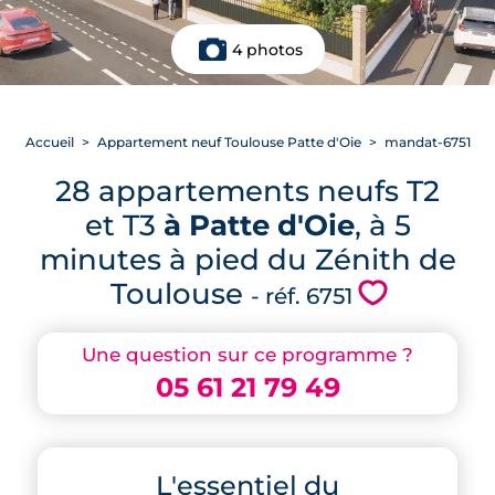
4 photos
Accueil
Appartement neuf Toulouse Patte d'Oie
mandat-6751
28 appartements neufs T2
et T3
à Patte d'Oie
, à 5
minutes à pied du Zénith de
Toulouse
💗
- réf. 6751
Une question sur ce programme ?
05 61 21 79 49
L'essentiel du