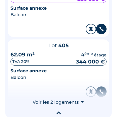
Surface annexe
Balcon
🗞
📞
Lot
405
62.09 m²
4
ème
étage
344 000 €
TVA 20%
Surface annexe
Balcon
🗞
📞
Voir les 2 logements
⮟
▾