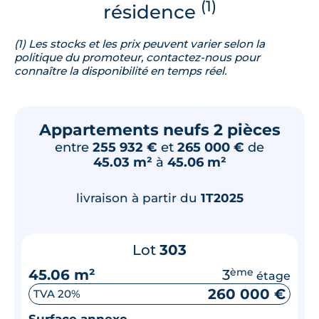
(1)
résidence
(1) Les stocks et les prix peuvent varier selon la
politique du promoteur, contactez-nous pour
connaître la disponibilité en temps réel.
Appartements neufs 2 pièces
entre
255 932 €
et
265 000 €
de
45.03 m²
à
45.06 m²
livraison à partir du
1T2025
Lot
303
45.06 m²
3
ème
étage
260 000 €
TVA 20%
Surface annexe