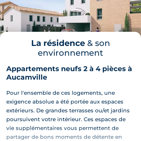
La résidence
& son
environnement
Appartements neufs 2 à 4 pièces à
Aucamville
Pour l'ensemble de ces logements, une
exigence absolue a été portée aux espaces
extérieurs. De grandes terrasses ou/et jardins
poursuivent votre intérieur. Ces espaces de
vie supplémentaires vous permettent de
partager de bons moments de détente en