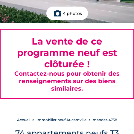
4 photos
La vente de ce
programme neuf est
clôturée !
Contactez-nous pour obtenir des
renseignements sur des biens
similaires.
Accueil
Immobilier neuf Aucamville
mandat-4758
74 appartements neufs T3