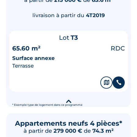
livraison à partir du
4T2019
Lot
T3
65.60 m²
RDC
Surface annexe
Terrasse
🗞
📞
▾
* Exemple type de logement dans ce programme
Appartements neufs 4 pièces*
à partir de
279 000 €
de
74.3 m²