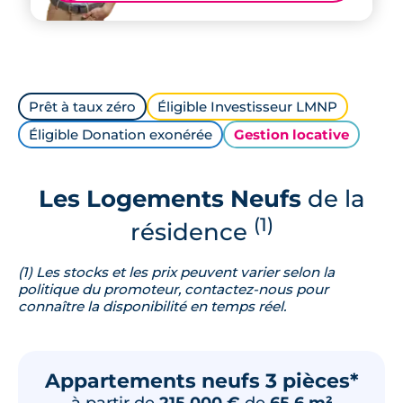
Prêt à taux zéro
Éligible Investisseur LMNP
Éligible Donation exonérée
Gestion locative
Les Logements Neufs
de la
(1)
résidence
(1) Les stocks et les prix peuvent varier selon la
politique du promoteur, contactez-nous pour
connaître la disponibilité en temps réel.
Appartements neufs 3 pièces*
à partir de
215 000 €
de
65.6 m²