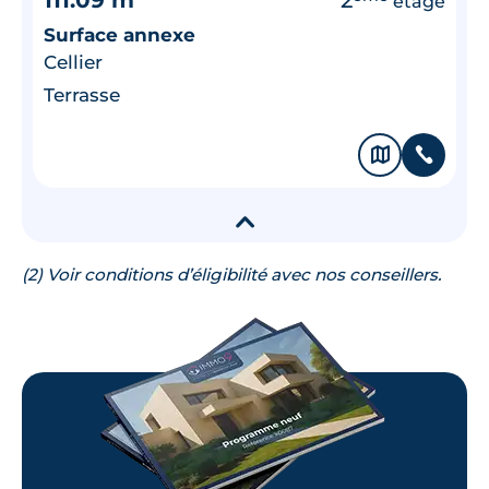
étage
Surface annexe
Cellier
Terrasse
🗞
📞
▾
(2) Voir conditions d’éligibilité avec nos conseillers.