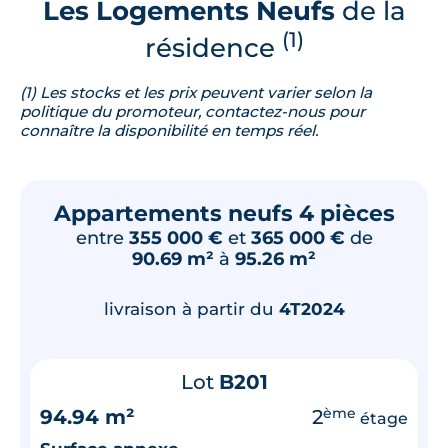
Les Logements Neufs
de la
(1)
résidence
(1) Les stocks et les prix peuvent varier selon la
politique du promoteur, contactez-nous pour
connaître la disponibilité en temps réel.
Appartements neufs 4 pièces
entre
355 000 €
et
365 000 €
de
90.69 m²
à
95.26 m²
livraison à partir du
4T2024
Lot
B201
94.94 m²
2
ème
étage