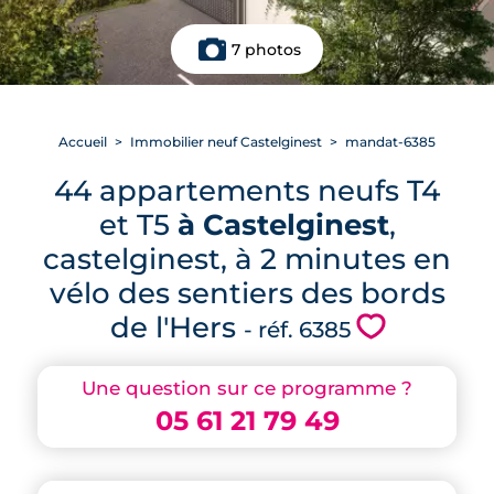
7 photos
Accueil
Immobilier neuf Castelginest
mandat-6385
44 appartements neufs T4
et T5
à Castelginest
,
castelginest, à 2 minutes en
vélo des sentiers des bords
de l'Hers
💗
- réf. 6385
Une question sur ce programme ?
05 61 21 79 49