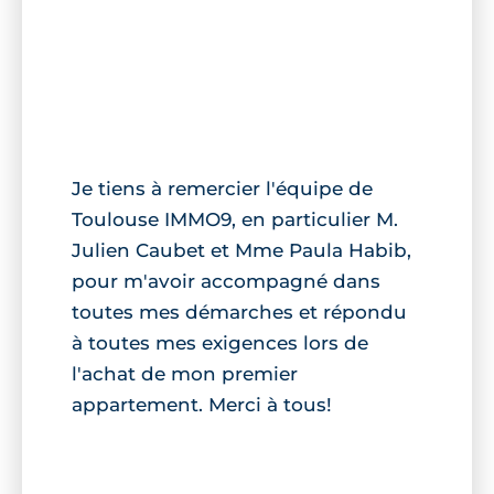
Je tiens à remercier l'équipe de
Toulouse IMMO9, en particulier M.
Julien Caubet et Mme Paula Habib,
pour m'avoir accompagné dans
toutes mes démarches et répondu
à toutes mes exigences lors de
l'achat de mon premier
appartement. Merci à tous!