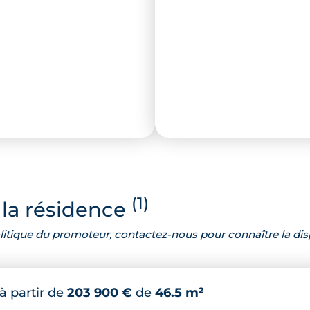
(1)
la résidence
 politique du promoteur, contactez-nous pour connaître la dis
à partir de
203 900 €
de
46.5 m²