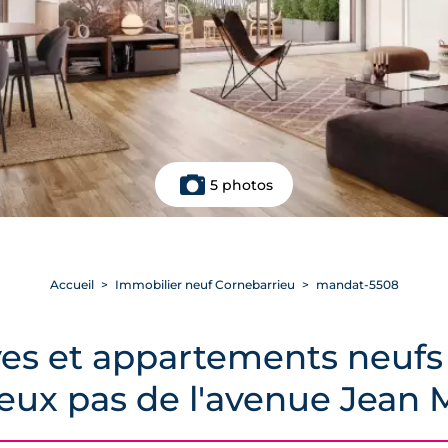
5 photos
Accueil
Immobilier neuf Cornebarrieu
mandat-5508
es et appartements neufs T
deux pas de l'avenue Jea