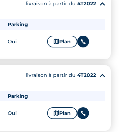
livraison à partir du
4T2022
▾
Parking
Oui
🗞
Plan
📞
livraison à partir du
4T2022
▾
Parking
Oui
🗞
Plan
📞