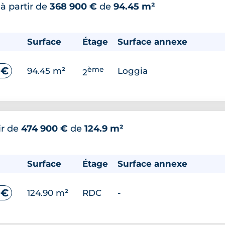
*
à partir de
368 900 €
de
94.45 m²
Surface
Étage
Surface annexe
ème
 €
94.45 m²
Loggia
2
ir de
474 900 €
de
124.9 m²
Surface
Étage
Surface annexe
 €
124.90 m²
RDC
-