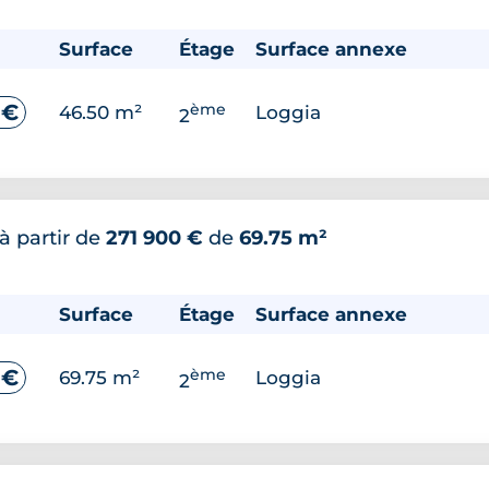
Surface
Étage
Surface annexe
ème
 €
46.50 m²
Loggia
2
à partir de
271 900 €
de
69.75 m²
Surface
Étage
Surface annexe
ème
 €
69.75 m²
Loggia
2