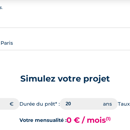
s.
 Paris
Simulez votre projet
Durée du prêt* :
Taux 
0 € / mois
(1)
Votre mensualité :