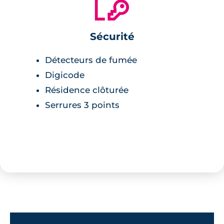
🔐
palières sont dotées de serrures 3 points pour
plus de sécurité.
Sécurité
Détecteurs de fumée
Digicode
Résidence clôturée
Serrures 3 points