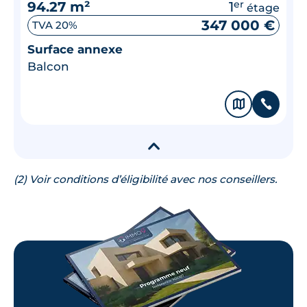
94.27 m²
1
er
étage
347 000 €
TVA 20%
Surface annexe
Balcon
🗞
📞
▾
(2) Voir conditions d’éligibilité avec nos conseillers.