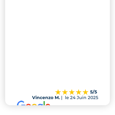
5
/5
Vincenzo M.
|
le 24 Juin 2025