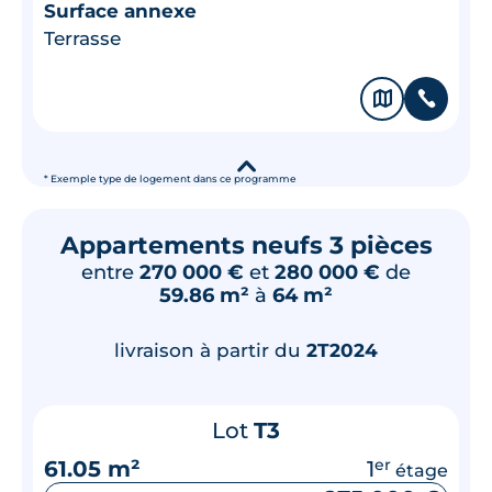
Surface annexe
Terrasse
🗞
📞
▾
* Exemple type de logement dans ce programme
Appartements neufs 3 pièces
entre
270 000 €
et
280 000 €
de
59.86 m²
à
64 m²
livraison à partir du
2T2024
Lot
T3
61.05 m²
1
er
étage