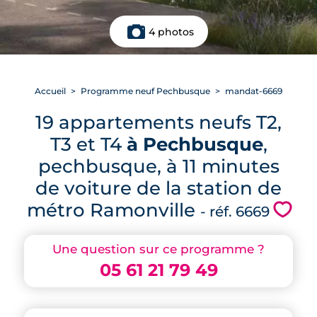
4 photos
Accueil
Programme neuf Pechbusque
mandat-6669
19 appartements neufs T2,
T3 et T4
à Pechbusque
,
pechbusque, à 11 minutes
de voiture de la station de
métro Ramonville
💗
- réf. 6669
Une question sur ce programme ?
05 61 21 79 49