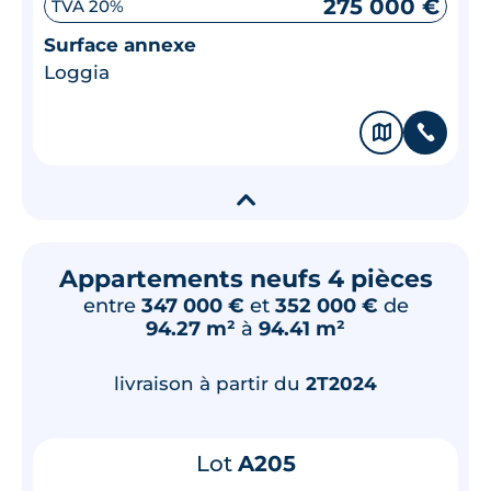
275 000 €
TVA 20%
Surface annexe
Loggia
🗞
📞
▾
Appartements neufs 4 pièces
entre
347 000 €
et
352 000 €
de
94.27 m²
à
94.41 m²
livraison à partir du
2T2024
Lot
A205