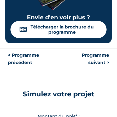
Envie d'en voir plus ?
Télécharger la brochure du
📖
programme
< Programme
Programme
précédent
suivant >
Simulez votre projet
Montant du prêt* :