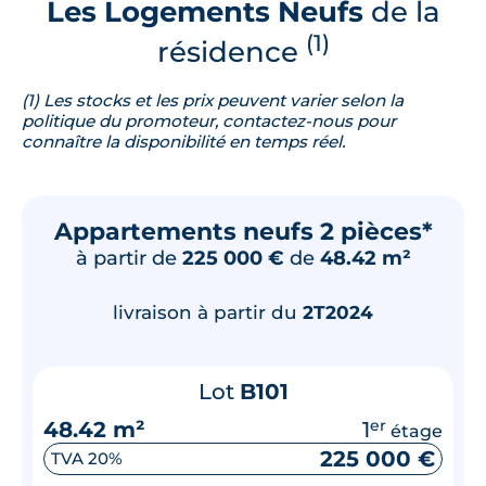
Les Logements Neufs
de la
(1)
résidence
(1) Les stocks et les prix peuvent varier selon la
politique du promoteur, contactez-nous pour
connaître la disponibilité en temps réel.
Appartements neufs 2 pièces*
à partir de
225 000 €
de
48.42 m²
livraison à partir du
2T2024
Lot
B101
48.42 m²
1
er
étage
225 000 €
TVA 20%