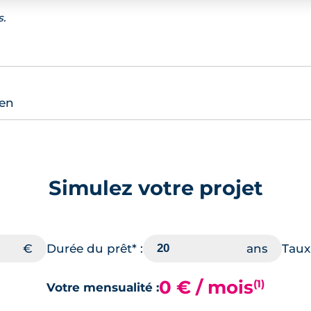
s.
ien
Simulez votre projet
Durée du prêt* :
Taux 
0 € / mois
(1)
Votre mensualité :