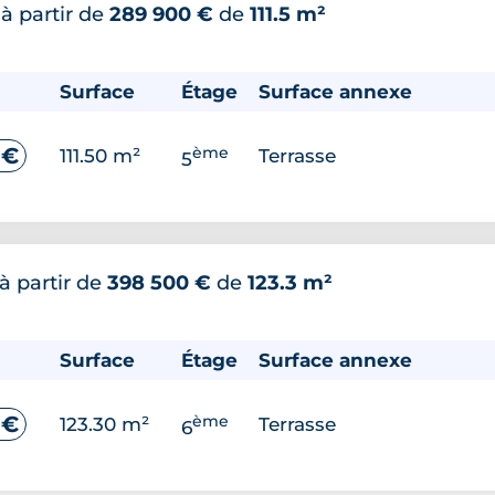
*
à partir de
289 900 €
de
111.5 m²
Surface
Étage
Surface annexe
ème
 €
111.50 m²
Terrasse
5
à partir de
398 500 €
de
123.3 m²
Surface
Étage
Surface annexe
ème
 €
123.30 m²
Terrasse
6