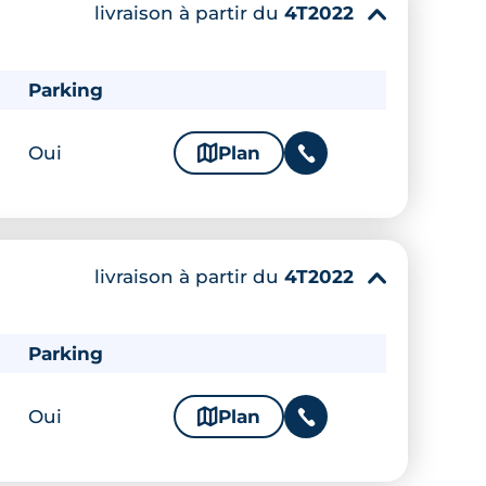
livraison à partir du
4T2022
▾
Parking
Oui
🗞
Plan
📞
livraison à partir du
4T2022
▾
Parking
Oui
🗞
Plan
📞