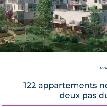
Accu
122 appartements neu
deux pas d