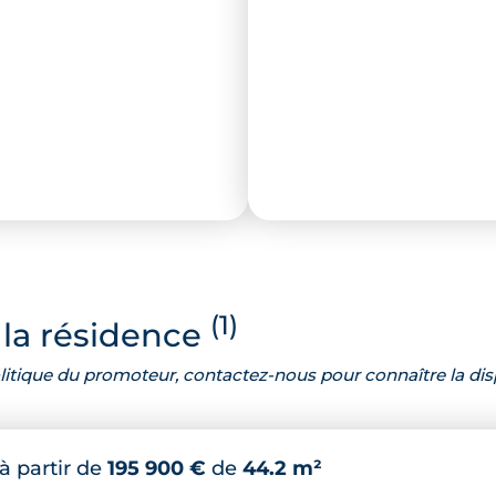
(1)
la résidence
 politique du promoteur, contactez-nous pour connaître la dis
à partir de
195 900 €
de
44.2 m²