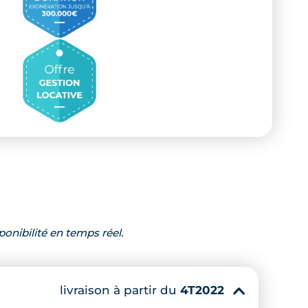
ponibilité en temps réel.
livraison à partir du
4T2022
▾