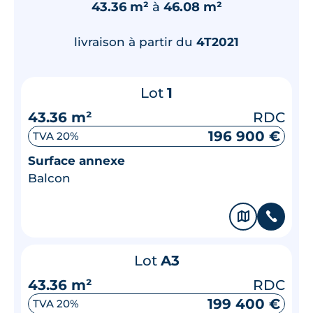
43.36 m²
à
46.08 m²
livraison à partir du
4T2021
Lot
1
43.36 m²
RDC
196 900 €
TVA 20%
Surface annexe
Balcon
🗞
📞
Lot
A3
43.36 m²
RDC
199 400 €
TVA 20%