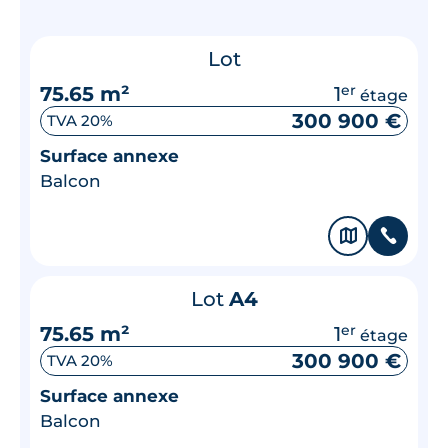
Lot
75.65 m²
1
er
étage
300 900 €
TVA 20%
Surface annexe
Balcon
🗞
📞
Lot
A4
75.65 m²
1
er
étage
300 900 €
TVA 20%
Surface annexe
Balcon