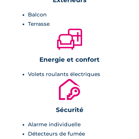
Balcon
Chambre :
Terrasse
🛋
carrelage,
placard avec étagères et penderie.
Energie et confort
Volets roulants électriques
🔐
Sécurité
Alarme individuelle
Détecteurs de fumée