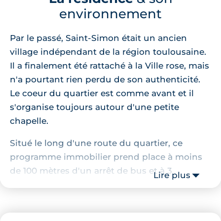
environnement
Par le passé, Saint-Simon était un ancien
village indépendant de la région toulousaine.
Il a finalement été rattaché à la Ville rose, mais
n'a pourtant rien perdu de son authenticité.
Le coeur du quartier est comme avant et il
s'organise toujours autour d'une petite
chapelle.
Situé le long d'une route du quartier, ce
programme immobilier prend place à moins
de 100 mètres d'un arrêt de bus et à 3
Lire plus
kilomètres de la station de métro "Basso-
Cambo". Des commerces de proximité sont
situés tout près, un supermarché prend place,