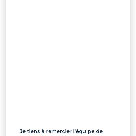
Je tiens à remercier l'équipe de