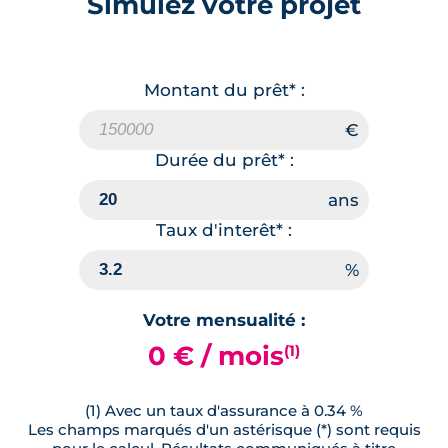
Simulez votre projet
Terrasse
🗞
📞
Montant du prêt* :
Durée du prêt* :
Taux d'interêt* :
Votre mensualité :
0 € / mois
(1)
(1) Avec un taux d'assurance à 0.34 %
Les champs marqués d'un astérisque (*) sont requis