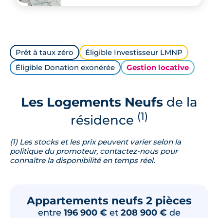
Prêt à taux zéro
Éligible Investisseur LMNP
Éligible Donation exonérée
Gestion locative
Les Logements Neufs
de la
(1)
résidence
(1) Les stocks et les prix peuvent varier selon la
politique du promoteur, contactez-nous pour
connaître la disponibilité en temps réel.
Appartements neufs 2 pièces
entre
196 900 €
et
208 900 €
de