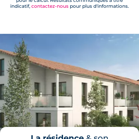
pour le calcul. Résultats communiqués à titre
indicatif,
contactez-nous
pour plus d'informations.
La résidence
& son