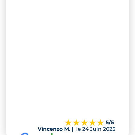
5
/5
Vincenzo M.
|
le 24 Juin 2025