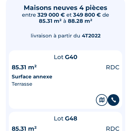
Maisons neuves 4 pièces
entre
329 000 €
et
349 800 €
de
85.31 m²
à
88.28 m²
livraison à partir du
4T2022
Lot
G40
85.31 m²
RDC
Surface annexe
Terrasse
🗞
📞
Lot
G48
85.31 m²
RDC