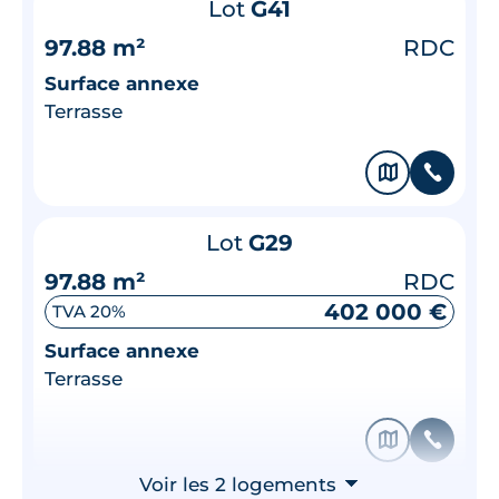
Lot
G41
97.88 m²
RDC
Surface annexe
Terrasse
🗞
📞
Lot
G29
97.88 m²
RDC
402 000 €
TVA 20%
Surface annexe
Terrasse
🗞
📞
Voir les 2 logements
⮟