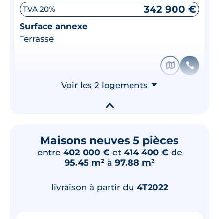
342 900 €
TVA 20%
Surface annexe
Terrasse
🗞
📞
Voir les 2 logements
⮟
▾
Maisons neuves 5 pièces
entre
402 000 €
et
414 400 €
de
95.45 m²
à
97.88 m²
livraison à partir du
4T2022