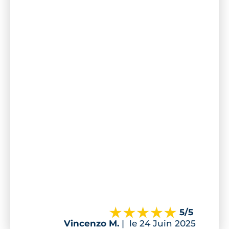
5
/5
Vincenzo M.
|
le 24 Juin 2025