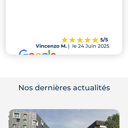
5
/5
Vincenzo M.
|
le 24 Juin 2025
Nos dernières actualités