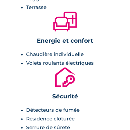
carrelage avec faïence assortie.
Terrasse
🛋
Chambre :
parquet stratifié,
Energie et confort
placards.
Chaudière individuelle
Volets roulants électriques
🔐
Sécurité
Détecteurs de fumée
Résidence clôturée
Serrure de sûreté