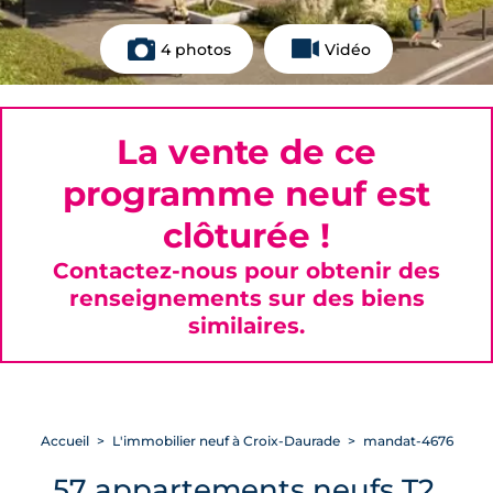
4 photos
Vidéo
La vente de ce
programme neuf est
clôturée !
Contactez-nous pour obtenir des
renseignements sur des biens
similaires.
Accueil
L'immobilier neuf à Croix-Daurade
mandat-4676
57 appartements neufs T2,