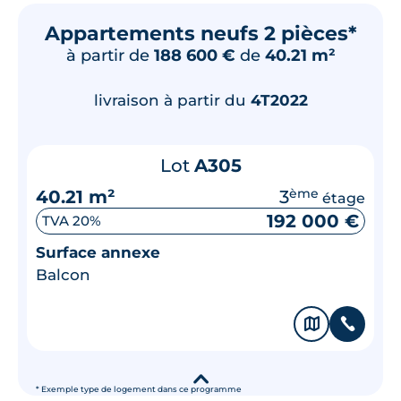
Appartements neufs 2 pièces*
à partir de
188 600 €
de
40.21 m²
livraison à partir du
4T2022
Lot
A305
40.21 m²
3
ème
étage
192 000 €
TVA 20%
Surface annexe
Balcon
🗞
📞
▾
* Exemple type de logement dans ce programme