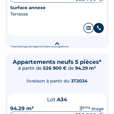
Surface annexe
Terrasse
🗞
📞
▾
* Exemple type de logement dans ce programme
Appartements neufs 5 pièces*
à partir de
526 900 €
de
94.29 m²
livraison à partir du
3T2024
Lot
A34
94.29 m²
3
ème
étage