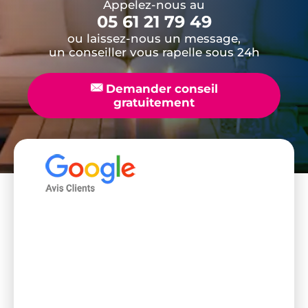
Appelez-nous au
05 61 21 79 49
ou laissez-nous un message,
un conseiller vous rapelle sous 24h
📧
Demander conseil
gratuitement