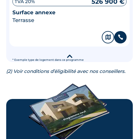
526 900 €
TVA 20%
Surface annexe
Terrasse
🗞
📞
▾
* Exemple type de logement dans ce programme
(2) Voir conditions d’éligibilité avec nos conseillers.