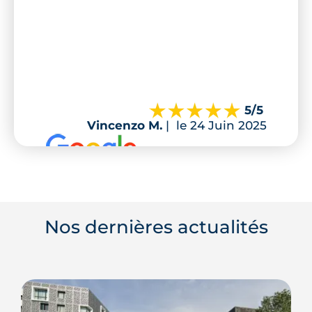
5
/5
Vincenzo M.
|
le 24 Juin 2025
Nos dernières actualités