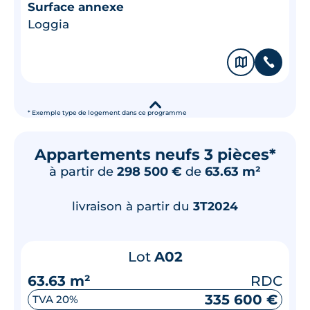
Surface annexe
Loggia
🗞
📞
▾
* Exemple type de logement dans ce programme
Appartements neufs 3 pièces*
à partir de
298 500 €
de
63.63 m²
livraison à partir du
3T2024
Lot
A02
63.63 m²
RDC
335 600 €
TVA 20%