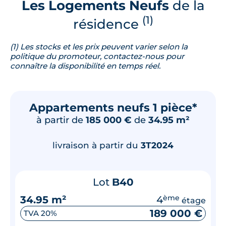
Les Logements Neufs
de la
(1)
résidence
(1) Les stocks et les prix peuvent varier selon la
politique du promoteur, contactez-nous pour
connaître la disponibilité en temps réel.
Appartements neufs 1 pièce*
à partir de
185 000 €
de
34.95 m²
livraison à partir du
3T2024
Lot
B40
34.95 m²
4
ème
étage
189 000 €
TVA 20%