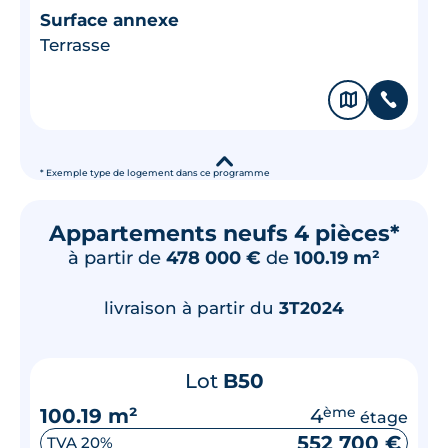
Surface annexe
Terrasse
🗞
📞
▾
* Exemple type de logement dans ce programme
Appartements neufs 4 pièces*
à partir de
478 000 €
de
100.19 m²
livraison à partir du
3T2024
Lot
B50
100.19 m²
4
ème
étage
552 700 €
TVA 20%