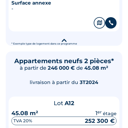
Surface annexe
-
🗞
📞
▾
* Exemple type de logement dans ce programme
Appartements neufs 2 pièces*
à partir de
246 000 €
de
45.08 m²
livraison à partir du
3T2024
Lot
A12
45.08 m²
1
er
étage
252 300 €
TVA 20%