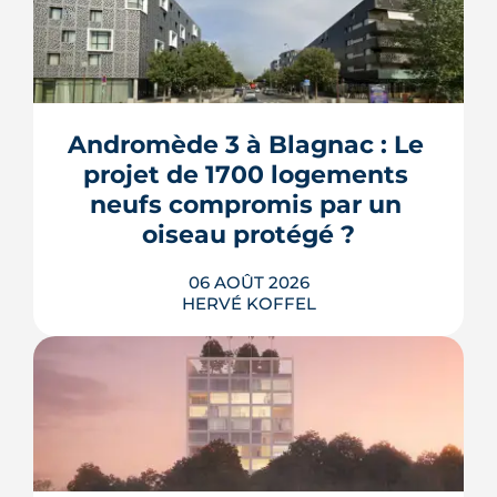
Andromède 3 à Blagnac : Le 
projet de 1700 logements 
neufs compromis par un 
oiseau protégé ?
06 AOÛT 2026
HERVÉ KOFFEL
La troisième et dernière phase de
l'écoquartier Andromède doit livrer
près de 1 700 logements à partir de