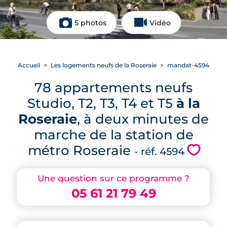
5 photos
Vidéo
Accueil
Les logements neufs de la Roseraie
mandat-4594
78 appartements neufs
Studio, T2, T3, T4 et T5
à la
Roseraie
, à deux minutes de
marche de la station de
métro Roseraie
💗
- réf. 4594
Une question sur ce programme ?
05 61 21 79 49