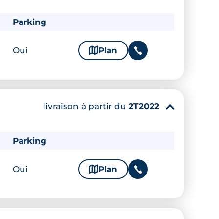
Parking
Oui
🗞
Plan
📞
livraison à partir du
2T2022
▾
Parking
Oui
🗞
Plan
📞