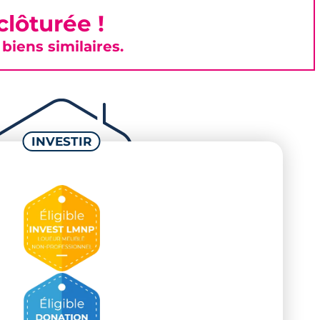
lôturée !
iens similaires.