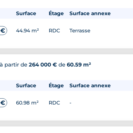
Surface
Étage
Surface annexe
 €
44.94 m²
RDC
Terrasse
à partir de
264 000 €
de
60.59 m²
Surface
Étage
Surface annexe
 €
60.98 m²
RDC
-