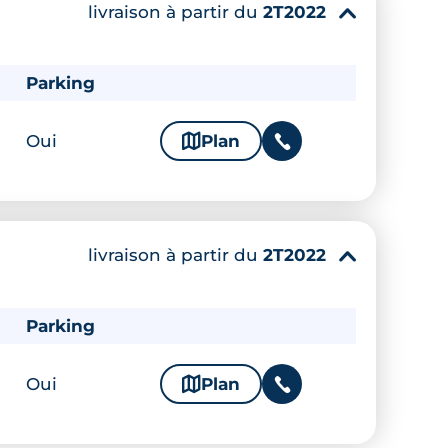
livraison à partir du
2T2022
▾
Parking
Oui
🗞
Plan
📞
livraison à partir du
2T2022
▾
Parking
Oui
🗞
Plan
📞