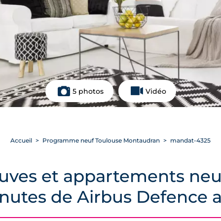
5 photos
Vidéo
Accueil
Programme neuf Toulouse Montaudran
mandat-4325
uves et appartements neuf
minutes de Airbus Defence