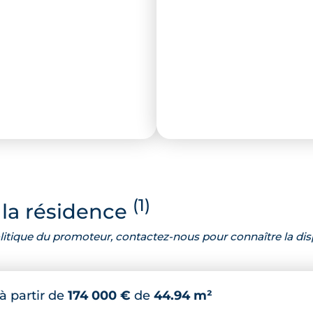
(1)
la résidence
 politique du promoteur, contactez-nous pour connaître la dis
à partir de
174 000 €
de
44.94 m²