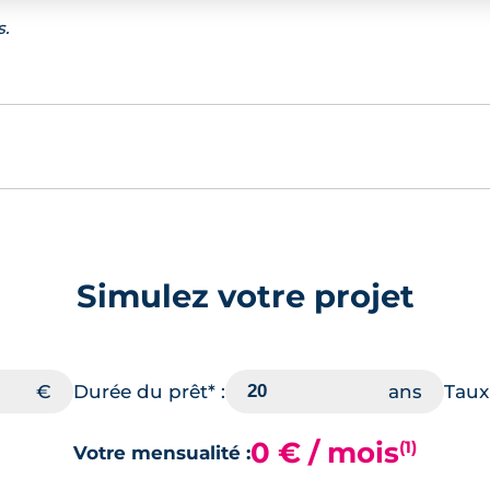
s.
Simulez votre projet
Durée du prêt* :
Taux 
0 € / mois
(1)
Votre mensualité :