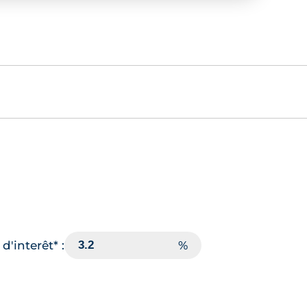
d'interêt* :