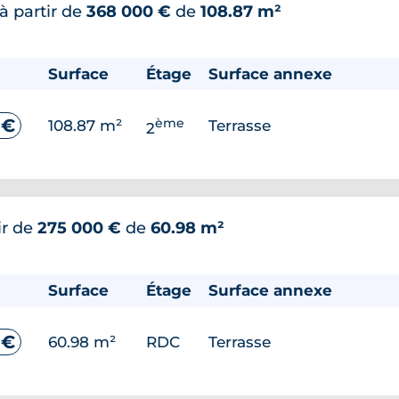
à partir de
368 000 €
de
108.87 m²
Surface
Étage
Surface annexe
ème
 €
108.87 m²
Terrasse
2
ir de
275 000 €
de
60.98 m²
Surface
Étage
Surface annexe
 €
60.98 m²
RDC
Terrasse