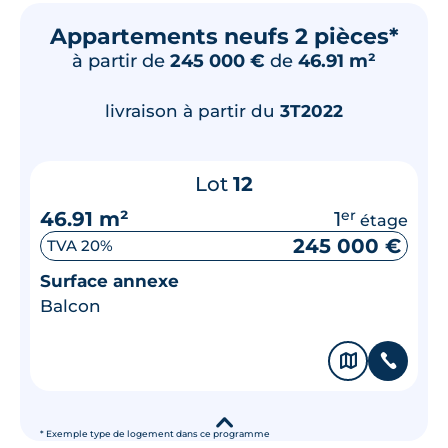
Appartements neufs 2 pièces*
à partir de
245 000 €
de
46.91 m²
livraison à partir du
3T2022
Lot
12
46.91 m²
1
er
étage
245 000 €
TVA 20%
Surface annexe
Balcon
🗞
📞
▾
* Exemple type de logement dans ce programme