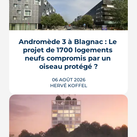
Andromède 3 à Blagnac : Le 
projet de 1700 logements 
neufs compromis par un 
oiseau protégé ?
06 AOÛT 2026
HERVÉ KOFFEL
La troisième et dernière phase de
l'écoquartier Andromède doit livrer
près de 1 700 logements à partir de