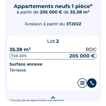
Appartements neufs 1 pièce*
à partir de
205 000 €
de
35.38 m²
livraison à partir du
3T2022
Lot
2
35.38 m²
RDC
205 000 €
TVA 20%
Surface annexe
Terrasse
🗞
📞
▾
* Exemple type de logement dans ce programme