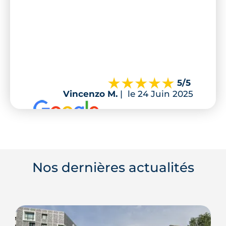
5
/5
Vincenzo M.
|
le 24 Juin 2025
Nos dernières actualités