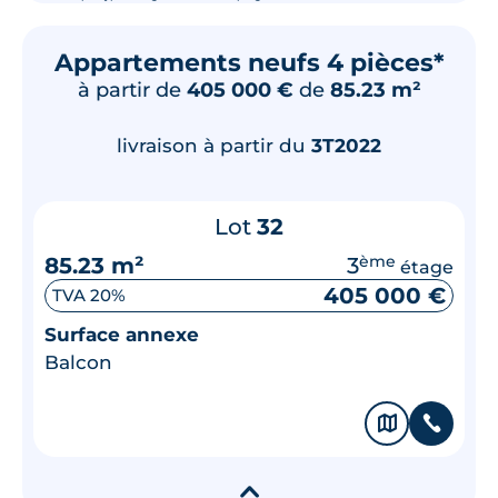
Appartements neufs 4 pièces*
à partir de
405 000 €
de
85.23 m²
livraison à partir du
3T2022
Lot
32
85.23 m²
3
ème
étage
405 000 €
TVA 20%
Surface annexe
Balcon
🗞
📞
▾