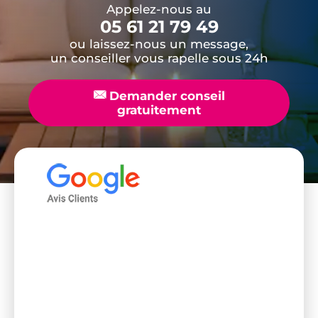
Appelez-nous au
05 61 21 79 49
ou laissez-nous un message,
un conseiller vous rapelle sous 24h
📧
Demander conseil
gratuitement