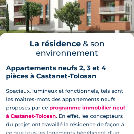
La résidence
& son
environnement
Appartements neufs 2, 3 et 4
pièces à Castanet-Tolosan
Spacieux, lumineux et fonctionnels, tels sont
les maîtres-mots des appartements neufs
proposés par ce
programme immobilier neuf
à Castanet-Tolosan
. En effet, les concepteurs
du projet ont travaillé la résidence de façon à
ce que tous les logements bénéficient d'un