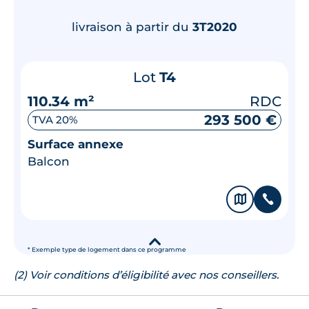
livraison à partir du
3T2020
Lot
T4
110.34 m²
RDC
293 500 €
TVA 20%
Surface annexe
Balcon
🗞
📞
▾
* Exemple type de logement dans ce programme
(2) Voir conditions d’éligibilité avec nos conseillers.