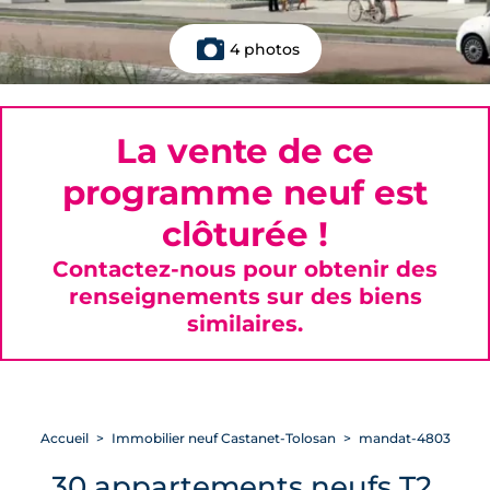
4 photos
La vente de ce
programme neuf est
clôturée !
Contactez-nous pour obtenir des
renseignements sur des biens
similaires.
Accueil
Immobilier neuf Castanet-Tolosan
mandat-4803
30 appartements neufs T2,