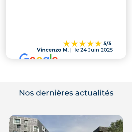
5
/5
Vincenzo M.
|
le 24 Juin 2025
Nos dernières actualités