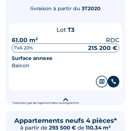
livraison à partir du
3T2020
Lot
T3
61.00 m²
RDC
215 200 €
TVA 20%
Surface annexe
Balcon
🗞
📞
▾
* Exemple type de logement dans ce programme
Appartements neufs 4 pièces*
à partir de
293 500 €
de
110.34 m²