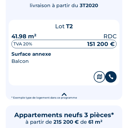
livraison à partir du
3T2020
Lot
T2
41.98 m²
RDC
151 200 €
TVA 20%
Surface annexe
Balcon
🗞
📞
▾
* Exemple type de logement dans ce programme
Appartements neufs 3 pièces*
à partir de
215 200 €
de
61 m²