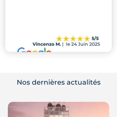
5
/5
Vincenzo M.
|
le 24 Juin 2025
Nos dernières actualités