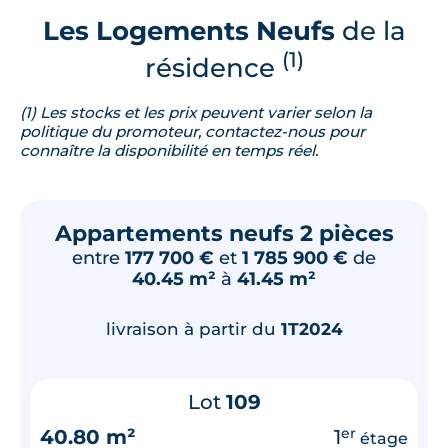
Les Logements Neufs
de la
(1)
résidence
(1) Les stocks et les prix peuvent varier selon la
politique du promoteur, contactez-nous pour
connaître la disponibilité en temps réel.
Appartements neufs 2 pièces
entre
177 700 €
et
1 785 900 €
de
40.45 m²
à
41.45 m²
livraison à partir du
1T2024
Lot
109
40.80 m²
1
er
étage