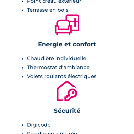
Point d'eau extérieur
Terrasse en bois
🛋
Energie et confort
Chaudière individuelle
Thermostat d'ambiance
Volets roulants électriques
🔐
Sécurité
Digicode
Résidence clôturée