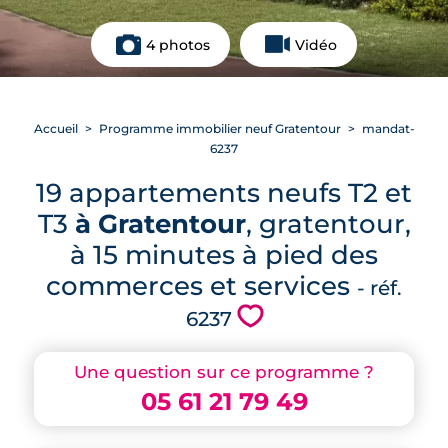
4 photos
Vidéo
Accueil
Programme immobilier neuf Gratentour
mandat-
6237
19 appartements neufs T2 et
T3
à Gratentour
, gratentour,
à 15 minutes à pied des
commerces et services
- réf.
💗
6237
Une question sur ce programme ?
05 61 21 79 49