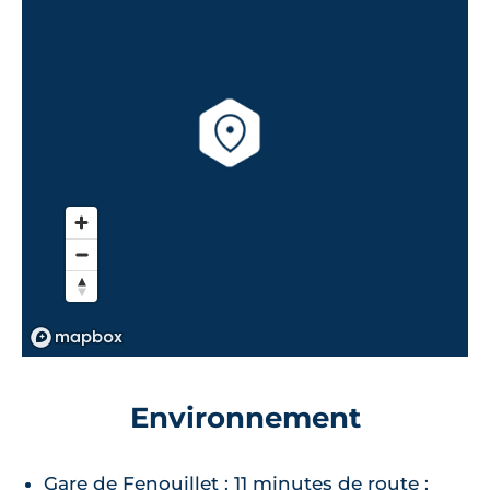
Environnement
Gare de Fenouillet : 11 minutes de route ;