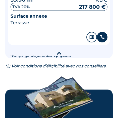
217 800 €
TVA 20%
Surface annexe
Terrasse
🗞
📞
▾
* Exemple type de logement dans ce programme
(2) Voir conditions d’éligibilité avec nos conseillers.