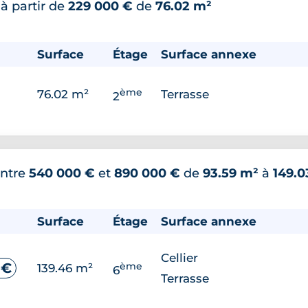
*
à partir de
229 000 €
de
76.02 m²
Surface
Étage
Surface annexe
ème
76.02 m²
Terrasse
2
ntre
540 000 €
et
890 000 €
de
93.59 m²
à
149.0
Surface
Étage
Surface annexe
Cellier
ème
 €
139.46 m²
6
Terrasse