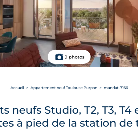
9 photos
Accueil
Appartement neuf Toulouse Purpan
mandat-7166
 neufs Studio, T2, T3, T4 
es à pied de la station d