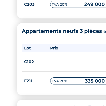
249 000
C203
TVA 20%
Appartements neufs 3 pièces
e
Lot
Prix
C102
335 000
E211
TVA 20%