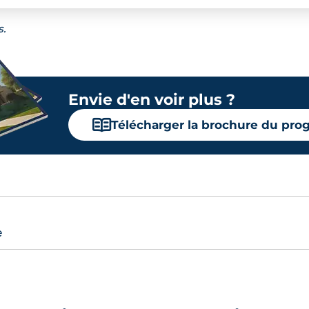
s.
Envie d'en voir plus ?
📖
Télécharger la brochure du pr
e