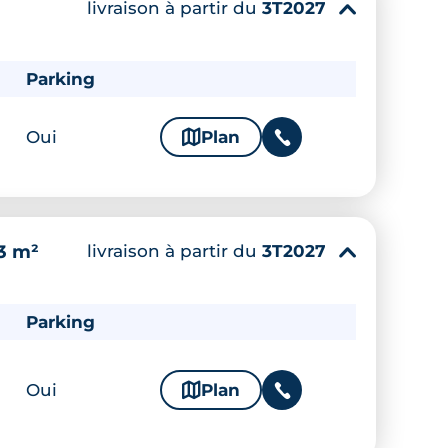
livraison à partir du
3T2027
▾
Parking
Oui
🗞
Plan
📞
livraison à partir du
3T2027
3 m²
▾
Parking
Oui
🗞
Plan
📞