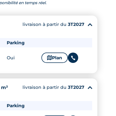
ponibilité en temps réel.
livraison à partir du
3T2027
▾
Parking
Oui
🗞
Plan
📞
livraison à partir du
3T2027
9 m²
▾
Parking