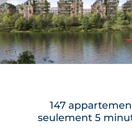
147 appartements
seulement 5 minut