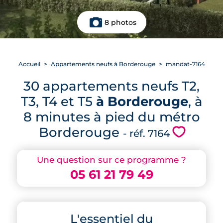
8 photos
Accueil
Appartements neufs à Borderouge
mandat-7164
30 appartements neufs T2,
T3, T4 et T5
à Borderouge
, à
8 minutes à pied du métro
Borderouge
💗
- réf. 7164
Une question sur ce programme ?
05 61 21 79 49
L'essentiel du