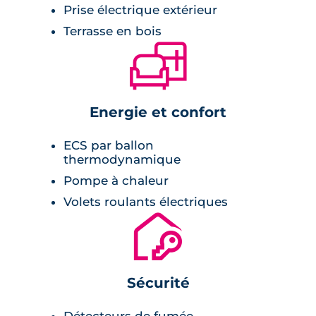
Prise électrique extérieur
Terrasse en bois
🛋
Energie et confort
ECS par ballon
thermodynamique
Pompe à chaleur
Volets roulants électriques
🔐
Sécurité
Détecteurs de fumée