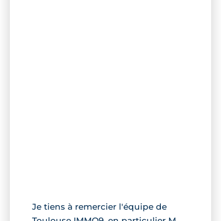
Je tiens à remercier l'équipe de
Toulouse IMMO9, en particulier M.