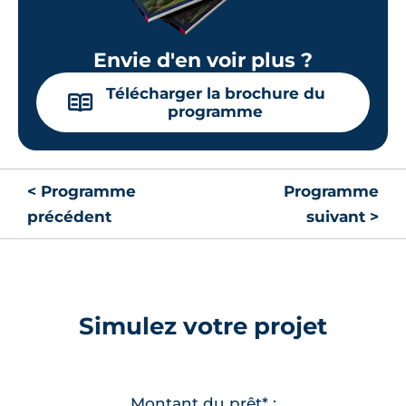
Envie d'en voir plus ?
Télécharger la brochure du
📖
programme
< Programme
Programme
précédent
suivant >
Simulez votre projet
Montant du prêt* :