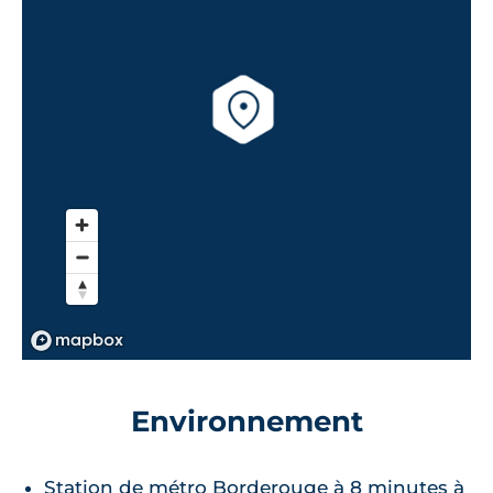
Environnement
Station de métro Borderouge à 8 minutes à