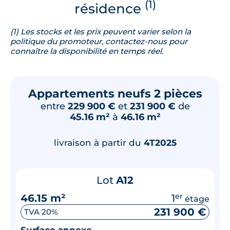
(1)
résidence
(1) Les stocks et les prix peuvent varier selon la
politique du promoteur, contactez-nous pour
connaître la disponibilité en temps réel.
Appartements neufs 2 pièces
entre
229 900 €
et
231 900 €
de
45.16 m²
à
46.16 m²
livraison à partir du
4T2025
Lot
A12
46.15 m²
1
er
étage
231 900 €
TVA 20%
Surface annexe