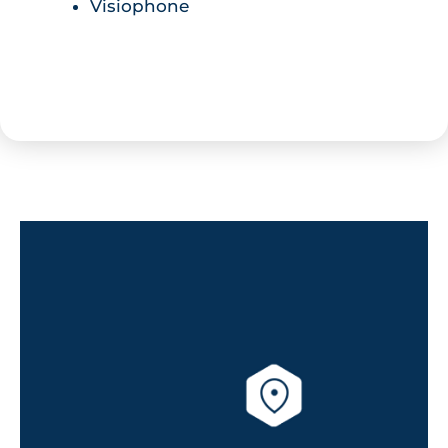
Visiophone