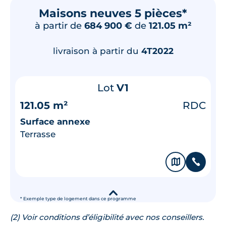
Maisons neuves 5 pièces*
à partir de
684 900 €
de
121.05 m²
livraison à partir du
4T2022
Lot
V1
121.05 m²
RDC
Surface annexe
Terrasse
🗞
📞
▾
* Exemple type de logement dans ce programme
(2) Voir conditions d’éligibilité avec nos conseillers.