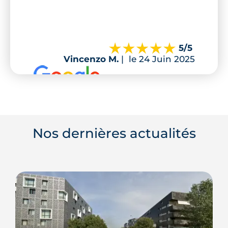
5
/5
Vincenzo M.
|
le 24 Juin 2025
Nos dernières actualités