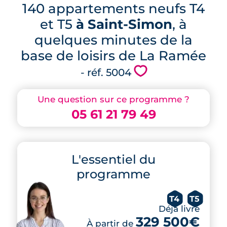
140 appartements neufs T4
et T5
à Saint-Simon
, à
quelques minutes de la
base de loisirs de La Ramée
💗
- réf. 5004
Une question sur ce programme ?
05 61 21 79 49
L'essentiel du
programme
T4
T5
Déjà livré
329 500€
À partir de