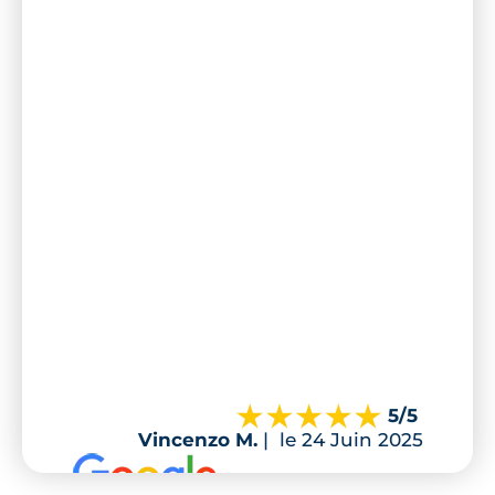
5
/5
Vincenzo M.
|
le 24 Juin 2025