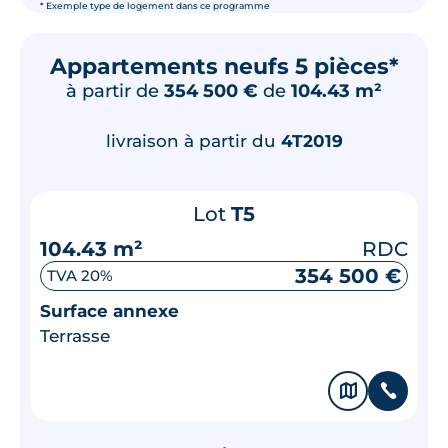
* Exemple type de logement dans ce programme
Appartements neufs 5 pièces*
à partir de
354 500 €
de
104.43 m²
livraison à partir du
4T2019
Lot
T5
104.43 m²
RDC
354 500 €
TVA 20%
Surface annexe
Terrasse
🗞
📞