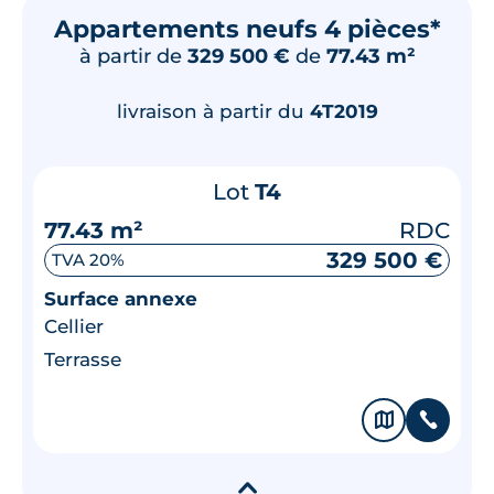
Appartements neufs 4 pièces*
à partir de
329 500 €
de
77.43 m²
livraison à partir du
4T2019
Lot
T4
77.43 m²
RDC
329 500 €
TVA 20%
Surface annexe
Cellier
Terrasse
🗞
📞
▾