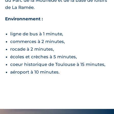
du Parc de la Mounède et de la base de loisirs
de La Ramée.
Environnement :
ligne de bus à 1 minute,
commerces à 2 minutes,
rocade à 2 minutes,
écoles et crèches à 5 minutes,
coeur historique de Toulouse à 15 minutes,
aéroport à 10 minutes.