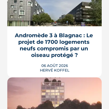
Andromède 3 à Blagnac : Le 
projet de 1700 logements 
neufs compromis par un 
oiseau protégé ?
06 AOÛT 2026
HERVÉ KOFFEL
La troisième et dernière phase de
l'écoquartier Andromède doit livrer