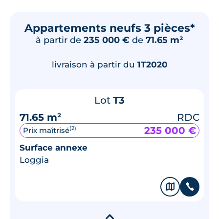
Appartements neufs 3 pièces*
à partir de
235 000 €
de
71.65 m²
livraison à partir du
1T2020
Lot
T3
71.65 m²
RDC
235 000 €
(2)
Prix maîtrisé
Surface annexe
Loggia
🗞
📞
▾