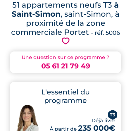
51 appartements neufs T3
à
Saint-Simon
, saint-Simon, à
proximité de la zone
commerciale Portet
- réf. 5006
💗
Une question sur ce programme ?
05 61 21 79 49
L'essentiel du
programme
T3
Déjà livré
235 000€
À partir de