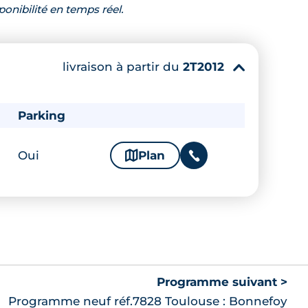
ponibilité en temps réel.
livraison à partir du
2T2012
▾
Parking
Oui
🗞
Plan
📞
Programme suivant >
Programme neuf réf.7828 Toulouse : Bonnefoy