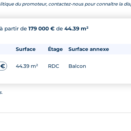
 politique du promoteur, contactez-nous pour connaître la dis
à partir de
179 000 €
de
44.39 m²
Surface
Étage
Surface annexe
 €
44.39 m²
RDC
Balcon
s.