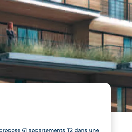
propose 61 appartements T2 dans une