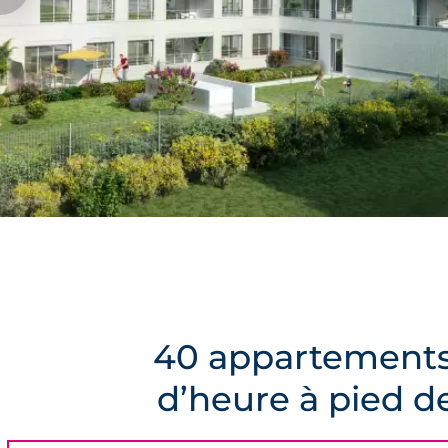
40 appartements
d’heure à pied d