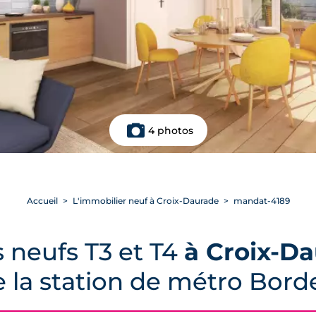
4 photos
Accueil
L'immobilier neuf à Croix-Daurade
mandat-4189
 neufs T3 et T4
à Croix-D
e la station de métro Bor