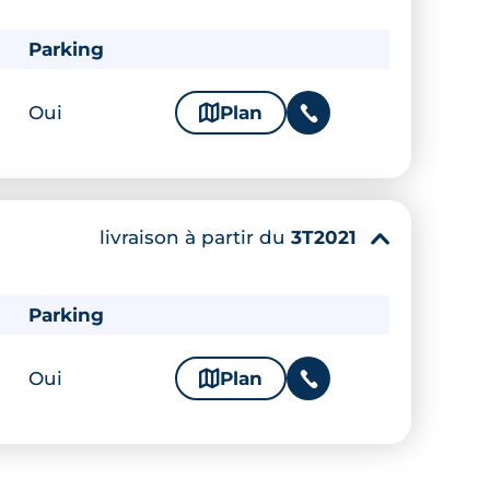
Parking
Oui
🗞
Plan
📞
livraison à partir du
3T2021
▾
Parking
Oui
🗞
Plan
📞