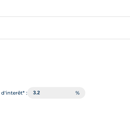
d'interêt* :