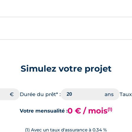
Simulez votre projet
Durée du prêt* :
Taux 
0 € / mois
(1)
Votre mensualité :
(1) Avec un taux d'assurance à 0.34 %