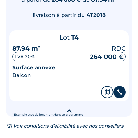
livraison à partir du
4T2018
Lot
T4
87.94 m²
RDC
264 000 €
TVA 20%
Surface annexe
Balcon
🗞
📞
▾
* Exemple type de logement dans ce programme
(2) Voir conditions d’éligibilité avec nos conseillers.