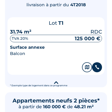
livraison à partir du
4T2018
Lot
T1
31.74 m²
RDC
125 000 €
TVA 20%
Surface annexe
Balcon
🗞
📞
▾
* Exemple type de logement dans ce programme
Appartements neufs 2 pièces*
à partir de
160 000 €
de
48.21 m²