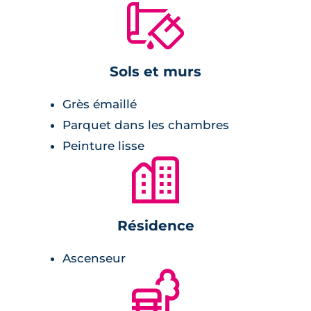
🔨
Sols et murs
Grès émaillé
Parquet dans les chambres
Peinture lisse
🏙
Résidence
Ascenseur
🌲