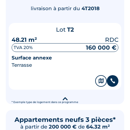
livraison à partir du
4T2018
Lot
T2
48.21 m²
RDC
160 000 €
TVA 20%
Surface annexe
Terrasse
🗞
📞
▾
* Exemple type de logement dans ce programme
Appartements neufs 3 pièces*
à partir de
200 000 €
de
64.32 m²