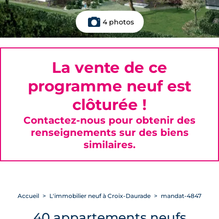
4 photos
La vente de ce
programme neuf est
clôturée !
Contactez-nous pour obtenir des
renseignements sur des biens
similaires.
Accueil
L'immobilier neuf à Croix-Daurade
mandat-4847
40 appartements neufs