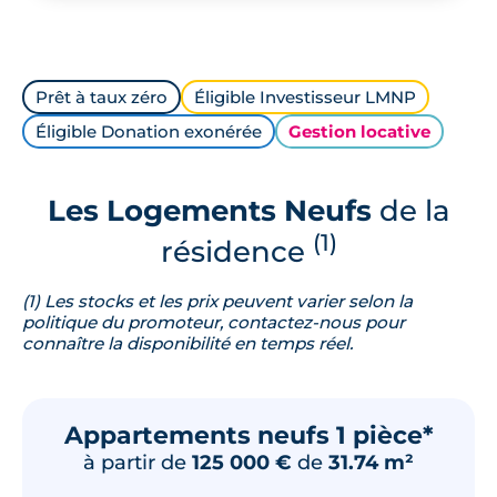
Prêt à taux zéro
Éligible Investisseur LMNP
Éligible Donation exonérée
Gestion locative
Les Logements Neufs
de la
(1)
résidence
(1) Les stocks et les prix peuvent varier selon la
politique du promoteur, contactez-nous pour
connaître la disponibilité en temps réel.
Appartements neufs 1 pièce*
à partir de
125 000 €
de
31.74 m²