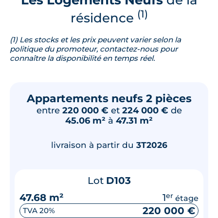
(1)
résidence
(1) Les stocks et les prix peuvent varier selon la
politique du promoteur, contactez-nous pour
connaître la disponibilité en temps réel.
Appartements neufs 2 pièces
entre
220 000 €
et
224 000 €
de
45.06 m²
à
47.31 m²
livraison à partir du
3T2026
Lot
D103
47.68 m²
1
er
étage
220 000 €
TVA 20%