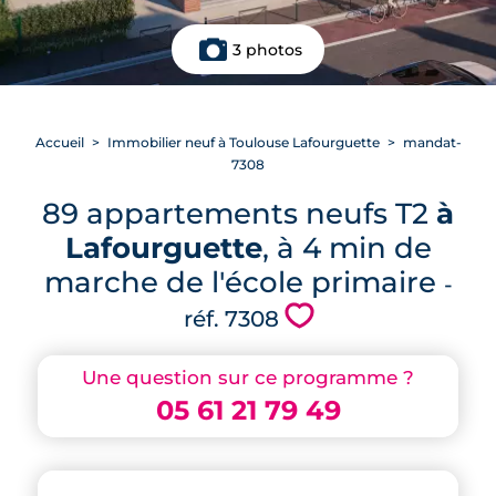
3 photos
Accueil
Immobilier neuf à Toulouse Lafourguette
mandat-
7308
89 appartements neufs T2
à
Lafourguette
, à 4 min de
marche de l'école primaire
-
💗
réf. 7308
Une question sur ce programme ?
05 61 21 79 49