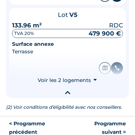
Lot
V5
133.96 m²
RDC
479 900 €
TVA 20%
Surface annexe
Terrasse
🗞
📞
Voir les 2 logements
⮟
▾
(2) Voir conditions d’éligibilité avec nos conseillers.
< Programme
Programme
précédent
suivant >