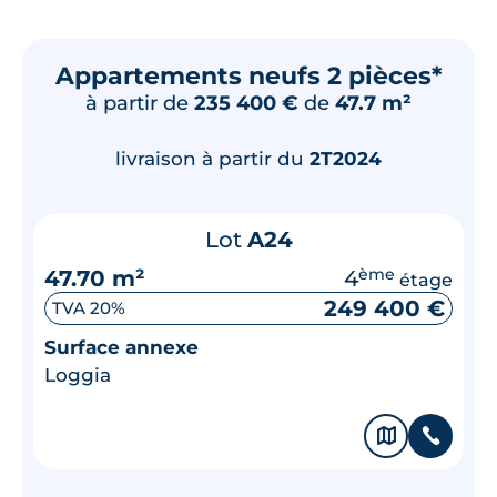
Appartements neufs 2 pièces*
à partir de
235 400 €
de
47.7 m²
livraison à partir du
2T2024
Lot
A24
47.70 m²
4
ème
étage
249 400 €
TVA 20%
Surface annexe
Loggia
🗞
📞