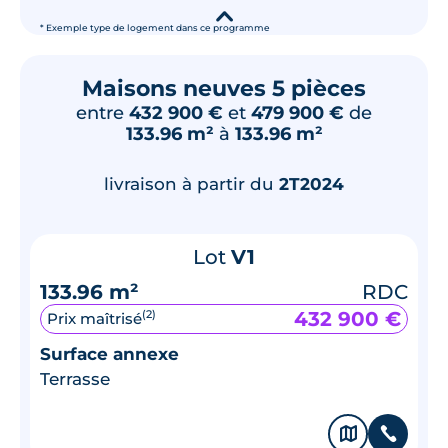
▾
* Exemple type de logement dans ce programme
Maisons neuves 5 pièces
entre
432 900 €
et
479 900 €
de
133.96 m²
à
133.96 m²
livraison à partir du
2T2024
Lot
V1
133.96 m²
RDC
432 900 €
(2)
Prix maîtrisé
Surface annexe
Terrasse
🗞
📞