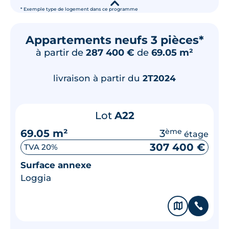
▾
* Exemple type de logement dans ce programme
Appartements neufs 3 pièces*
à partir de
287 400 €
de
69.05 m²
livraison à partir du
2T2024
Lot
A22
69.05 m²
3
ème
étage
307 400 €
TVA 20%
Surface annexe
Loggia
🗞
📞