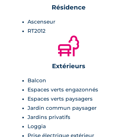
Résidence
Ascenseur
RT2012
🌲
Extérieurs
Balcon
Espaces verts engazonnés
Espaces verts paysagers
Jardin commun paysager
Jardins privatifs
Loggia
Prise électrique extérieur