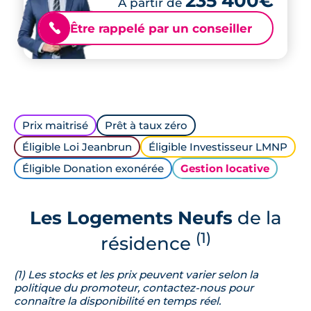
235 400€
À partir de
Être rappelé par un conseiller
📞
Prix maitrisé
Prêt à taux zéro
Éligible Loi Jeanbrun
Éligible Investisseur LMNP
Éligible Donation exonérée
Gestion locative
Les Logements Neufs
de la
(1)
résidence
(1) Les stocks et les prix peuvent varier selon la
politique du promoteur, contactez-nous pour
connaître la disponibilité en temps réel.