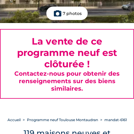
7 photos
La vente de ce
programme neuf est
clôturée !
Contactez-nous pour obtenir des
renseignements sur des biens
similaires.
Accueil
Programme neuf Toulouse Montaudran
mandat-6161
119 maisons neuves et